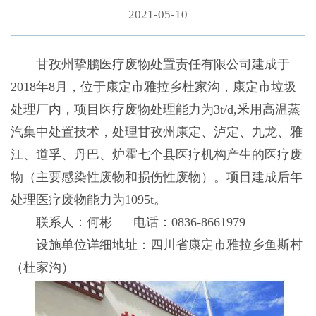
2021-05-10
甘孜州挚鹏医疗废物处置责任有限公司建成于
2018年8月，位于康定市雅拉乡杜家沟，康定市垃圾
处理厂内，项目医疗废物处理能力为3t/d,釆用高温蒸
汽集中处置技术，处理甘孜州康定、泸定、九龙、雅
江、道孚、丹巴、炉霍七个县医疗机构产生的医疗废
物（主要感染性废物和损伤性废物）。项目建成后年
处理医疗废物能力为1095t。
联系人：何彬 电话：0836-8661979
设施单位详细地址：四川省康定市雅拉乡鱼斯村
（杜家沟）