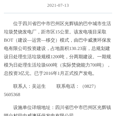
2021-07-13
位于四川省巴中市巴州区光辉镇的巴中城市生活
垃圾焚烧发电厂，距市区15公里。该发电项目采取
BOT（建设—运营—移交）模式，由巴中威澳环保发
电有限公司投资建设，占地面积130.23亩，总规划建
设日处理生活垃圾规模1200吨，分两期建设。一期规
模为日处理生活垃圾600吨（实际焚烧能力700吨），
总投资3亿元。已于2016年1月正式投产发电。
联系人：吴运生 联系电话：（0827）
5605368
设施单位详细地址：四川省巴中市巴州区光辉镇
哨台村巴中威澳环保发电有限公司