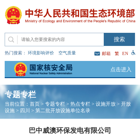
热门搜索：
环境影响评价
空气质量
邮箱
繁
EN
点击进入
专题专栏
当前位置：
首页
>
专题专栏
>
热点专栏
>
设施开放
>
开放
设施
>
四川
>
第二批开放设施单位名录
巴中威澳环保发电有限公司