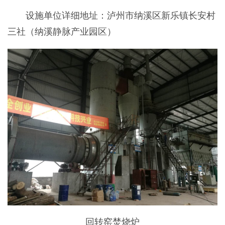
设施单位详细地址：泸州市纳溪区新乐镇长安村
三社（纳溪静脉产业园区）
回转窑焚烧炉