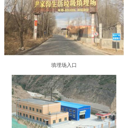
填埋场入口