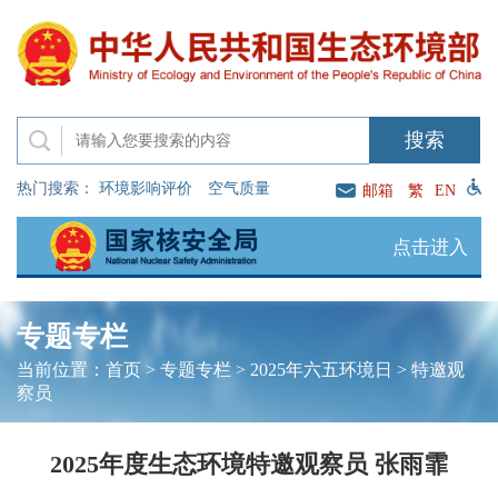
热门搜索：
环境影响评价
空气质量
邮箱
繁
EN
点击进入
专题专栏
当前位置：
首页
>
专题专栏
>
2025年六五环境日
>
特邀观
察员
2025年度生态环境特邀观察员 张雨霏