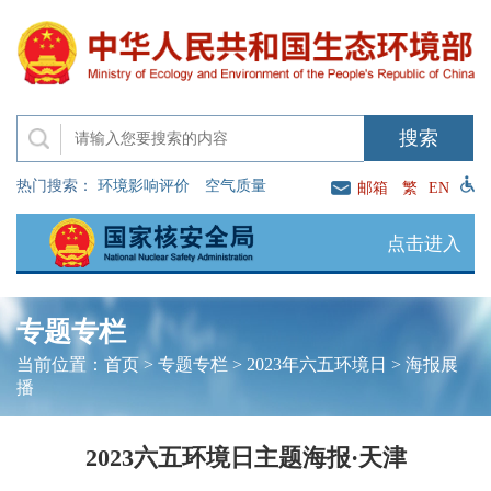
热门搜索：
环境影响评价
空气质量
邮箱
繁
EN
点击进入
专题专栏
当前位置：
首页
>
专题专栏
>
2023年六五环境日
>
海报展
播
2023六五环境日主题海报·天津