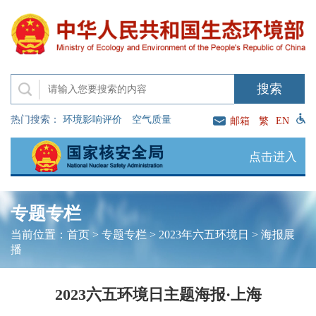
热门搜索：
环境影响评价
空气质量
邮箱
繁
EN
点击进入
专题专栏
当前位置：
首页
>
专题专栏
>
2023年六五环境日
>
海报展
播
2023六五环境日主题海报·上海