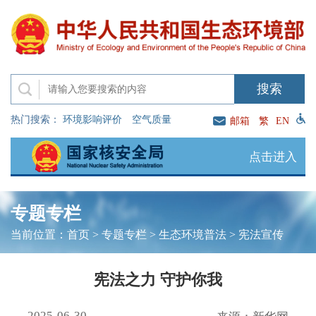
热门搜索：
环境影响评价
空气质量
邮箱
繁
EN
点击进入
专题专栏
当前位置：
首页
>
专题专栏
>
生态环境普法
>
宪法宣传
宪法之力 守护你我
2025-06-30