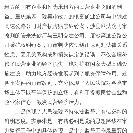
租方的国有企业和作为承租方的民营企业之间的利
益。重庆第四中院再审改判的银富矿业公司与中铁建
高速公路公司财产损害赔偿纠纷案，沙县区法院再审
改判的管来洗砂厂与三明交建公司、厦沙高速公路公
司采矿权纠纷案，再审判决依法纠正原判对法律关系
性质、因果关系构成和损失认定的错误，不仅合理补
偿了民营企业的经济损失，也对护航国家大型基础设
施建设，助力地方经济发展起到了服务保障作用。这
四个案件的再审改判，充分体现了人民法院对各类市
场主体予以平等保护的立场，有利于提振民营企业和
企业家信心，激发民营经济活力。
二是体现了人民法院坚持依法监督、有错必纠的
鲜明态度。实事求是、有错必纠是党的思想路线在审
判监督工作中的具体体现，是审判监督工作最重要的