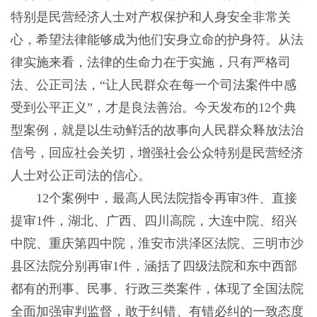
特别是民营经济人士对产权保护和人身安全非常关
心，希望法律能够成为他们安身立命的护身符。从法
律实施来看，法律的生命力在于实施，只有严格司
法、公正司法，“让人民群众在每一个司法案件中感
受到公平正义”，才是良法善治。今天发布的12个典
型案例，就是以生动鲜活的故事向人民群众释放法治
信号，回应社会关切，增强社会公众特别是民营经济
人士对公正司法的信心。
12个案例中，最高人民法院指令再审3件、直接
提审1件，湖北、广西、四川高院，大连中院、绍兴
中院、重庆第四中院，淮安市洪泽区法院、三明市沙
县区法院分别再审1件，涵括了四级法院和东中西部
都有的刑事、民事、行政三类案件，体现了全国法院
全面加强审判监督，敢于纠错、有错必纠的一致态度