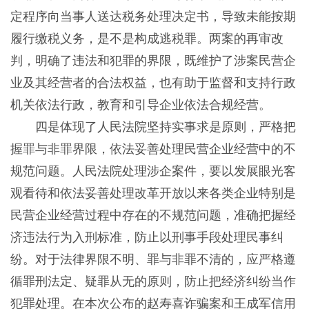
定程序向当事人送达税务处理决定书，导致未能按期
履行缴税义务，是不是构成逃税罪。两案的再审改
判，明确了违法和犯罪的界限，既维护了涉案民营企
业及其经营者的合法权益，也有助于监督和支持行政
机关依法行政，教育和引导企业依法合规经营。
四是体现了人民法院坚持实事求是原则，严格把
握罪与非罪界限，依法妥善处理民营企业经营中的不
规范问题。人民法院处理涉企案件，要以发展眼光客
观看待和依法妥善处理改革开放以来各类企业特别是
民营企业经营过程中存在的不规范问题，准确把握经
济违法行为入刑标准，防止以刑事手段处理民事纠
纷。对于法律界限不明、罪与非罪不清的，应严格遵
循罪刑法定、疑罪从无的原则，防止把经济纠纷当作
犯罪处理。在本次公布的赵寿喜诈骗案和王成军信用