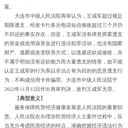
案。
大连市中级人民法院再审认为，王成军超过规定
期限透支，经发卡行多次电话短信催收超过三个月仍
不归还的事实存在，但是，王成军没有肆意挥霍透支
的资金或使用该资金进行违法犯罪活动，也没有隐匿
财产、逃匿或改变联系方式，以逃避还款或催收，亦
不属于明知没有还款能力而大量透支的情形，故不能
认定王成军的行为系以非法占有为目的的恶意透支行
为，不构成信用卡诈骗罪。大连市中级人民法院于
2022年11月15日作出再审判决，改判王成军无罪。
【
典型意义
】
服务保障民营经济健康发展是人民法院的重要职
责。人民法院在办理涉民营经济人士案件过程中，应
当充分考虑民营经济的特点，准确把握经济违法行为