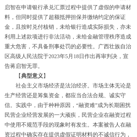
启智在申请银行承兑汇票过程中提供了虚假的申请材
料，但同时提供了超额抵押担保并缴纳约定的保证
金，且按时兑付核销，未给银行造成实际损失，亦未
利用上述款项进行非法活动，未给金融管理秩序造成
重大危害，不具备刑事处罚的必要性。广西壮族自治
区高级人民法院于2023年5月18日作出再审判决，宣
告蒋启智无罪。
【
典型意义
】
社会主义市场经济是法治经济。市场主体无论是
生产经营还是筹集资金，都应当合法合规、诚实守
信。实践中，由于种种原因，“融资难”成为长期困扰
民营企业经营发展的一大顽疾，民营企业在融资过程
中使用不规范手段的现象时有发生。本案被告人在融
资过程中确实存在提供虚假证明材料的不诚信行为，