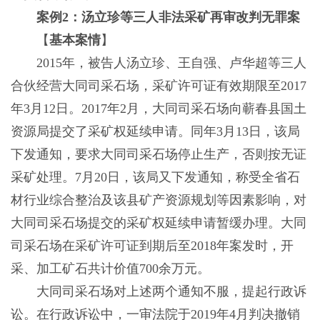
案例2：汤立珍等三人非法采矿再审改判无罪案
【
基本案情
】
2015年，被告人汤立珍、王自强、卢华超等三人
合伙经营大同司采石场，采矿许可证有效期限至2017
年3月12日。2017年2月，大同司采石场向蕲春县国土
资源局提交了采矿权延续申请。同年3月13日，该局
下发通知，要求大同司采石场停止生产，否则按无证
采矿处理。7月20日，该局又下发通知，称受全省石
材行业综合整治及该县矿产资源规划等因素影响，对
大同司采石场提交的采矿权延续申请暂缓办理。大同
司采石场在采矿许可证到期后至2018年案发时，开
采、加工矿石共计价值700余万元。
大同司采石场对上述两个通知不服，提起行政诉
讼。在行政诉讼中，一审法院于2019年4月判决撤销