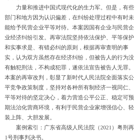
力量和推进中国式现代化的生力军。但是，有些
部门和地方因为认识偏差，在纠纷处理过程中有时未
能给予民营企业平等对待。本案因国有企业与民营企
业经济纠纷引发。再审法院坚持依法保护、平等保护
和实事求是、有错必纠的原则，根据再审查明的事
实，认为双方虽然存在经济纠纷，但被告人的行为没
有触犯刑法，不构成犯罪，遂依法宣告被告人无罪。
本案的再审改判，彰显了新时代人民法院全面落实公
平竞争政策制度，坚持对各种所有制经济一视同仁、
平等对待的坚定决心，着力营造公平公正、稳定可预
期法治化营商环境，有利于民营企业家增强信心、轻
装上阵、大胆发展。
案例索引：广东省高级人民法院（2021）粤刑再
1号刑事判决书。