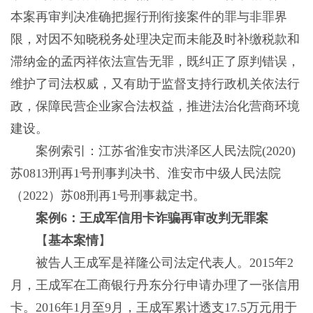
本案再审判决准确把握行刑衔接案件的罪与非罪界
限，对因不知晓税务处理决定而未能及时补缴税款和
滞纳金的孟丙祥依法宣告无罪，既纠正了原判错误，
维护了司法权威，又有助于监督支持行政机关依法行
政，保障民营企业家合法权益，推进法治化营商环境
建设。
案例索引：江苏省淮安市洪泽区人民法院(2020)
苏0813刑再1号刑事判决书、淮安市中级人民法院
（2022）苏08刑再1号刑事裁定书。
案例6：王成军信用卡诈骗再审改判无罪案
【
基本案情
】
被告人王成军是祥隆公司法定代表人。2015年2
月，王成军在工商银行丹东分行申请办理了一张信用
卡。2016年1月至9月，王成军累计透支17.5万元用于