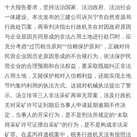
十大报告要求，坚持法治国家、法治政府、法治社会
一体建设。本次发布的三建公司诉兴宁市自然资源局
行政处罚案，再审判决指出行政机关在对因政府原因
与企业原因共同形成的非法占用土地进行处罚时，应
充分考虑“过罚相当原则”“信赖保护原则”，正确对待
民营企业因历史原因形成的不合规行为，依法保护民
营企业的合理预期和合法权益，要采取既能纠正非法
占用土地，又能保护相对人信赖利益，还能实现土地
节约集约利用的执法方式。这就对机械执法提出了警
示。汤立珍等三人非法采矿再审无罪案，涉及行政机
关对采矿许可证到期后当事人申请延期逾期不作决
定，当事人的开采行为，是不是刑法所规定的“未取
得采矿许可证擅自采矿”的行为，是不是构成非法采
矿罪。在孟丙祥逃税案中，税务行政机关没有按照法