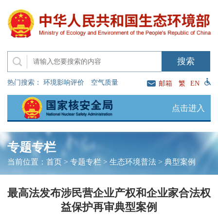
热门搜索：
环境影响评价
空气质量
邮箱
繁
EN
点击进入
专题专栏
当前位置：
首页
>
专题专栏
>
生态环境普法
>
典型案例
最高法发布涉民营企业产权和企业家合法权
益保护再审典型案例