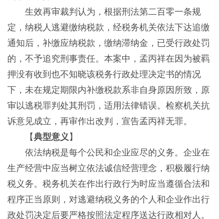
生效再审裁判认为，根据刑法第二百零一条规
定，纳税人逃避缴纳税款，经税务机关依法下达追缴
通知后，补缴应纳税款，缴纳滞纳金，已受行政处罚
的，不予追究刑事责任。本案中，孟丙祥在因为被羁
押没有收到也不知晓该税务行政处理决定书的情况
下，未在规定期限内补缴税款系非自身原因所致，原
审以逃税罪判处其刑罚，适用法律错误。检察机关抗
诉意见成立，再审作出改判，宣告孟丙祥无罪。
【
典型意义
】
依法纳税是每个公民和企业应尽的义务。企业在
生产经营中应当树立依法诚信经营理念，积极履行纳
税义务。税务机关在作出行政行为时应当遵循合法和
程序正当原则，对逃避纳税义务的个人和企业作出行
政处罚决定后要严格按照法定程序送达行政相对人。