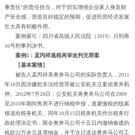
事责任”的责任担当，对于切实增强企业家人身及财
产安全感，营造良好稳定的预期，促进民营经济发展
壮大具有积极作用。
案例索引：四川省高级人民法院（2019）川刑再
16号刑事判决书。
案例5：孟丙祥逃税再审改判无罪案
【
基本案情
】
被告人孟丙祥系奥奔马公司的实际负责人，2011
年10月因涉嫌犯非法经营罪被公安机关立案侦查并羁
押。2012年7月20日，公安机关将奥奔马公司在2009
至2010年期间售房不进行纳税申报，逃避缴税的线索
移送给税务机关。同年10月15日税务机关作出税务行
政处理决定书，限令奥奔马公司十五日内缴纳偷逃的
税款22万余元及滞纳金，并于次日送达奥奔马公司工