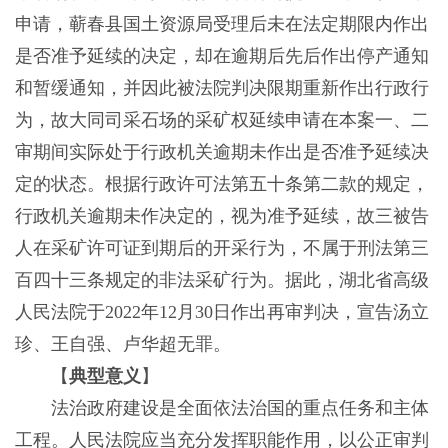
申请，蕲春县国土资源局受理后未在法定期限内作出
是否准予延续的决定，却在逾期后先后作出停产通知
和暂缓通知，并因此被法院判决限期重新作出行政行
为，故大同司采石场的采矿权延续申请在本案一、二
审期间实际处于行政机关逾期未作出是否准予延续决
定的状态。根据行政许可法第五十条第二款的规定，
行政机关逾期未作决定的，视为准予延续，故三被告
人在采矿许可证到期后的开采行为，不属于刑法第三
百四十三条规定的非法采矿行为。据此，湖北省高级
人民法院于2022年12月30日作出再审判决，宣告汤立
珍、王自强、卢华超无罪。
【
典型意义
】
法治政府建设是全面依法治国的重点任务和主体
工程。人民法院应当充分发挥职能作用，以公正审判