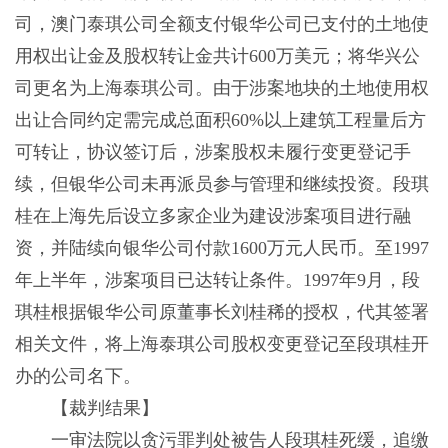
司，澳门泰琪公司全额支付银华公司已支付的土地使
用权出让金及股权转让金共计600万美元；将华兴公
司更名为上海泰琪公司。由于涉案地块的土地使用权
出让合同约定需完成总面积60%以上建筑工程量后方
可转让，协议签订后，涉案股权未履行变更登记手
续，但银华公司未再派员参与管理和继续投资。段琪
桂在上海先后设立多家企业为建设涉案项目进行融
资，并陆续向银华公司付款1600万元人民币。至1997
年上半年，涉案项目已达转让条件。1997年9月，段
琪桂根据银华公司原董事长刘桂稀的授权，代其签署
相关文件，将上海泰琪公司股权变更登记至段琪桂开
办的公司名下。
【裁判结果】
一审法院以贪污罪判处被告人段琪桂死缓，追缴