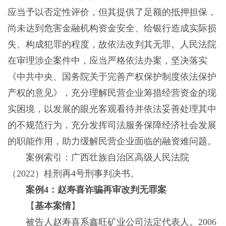
应当予以否定性评价，但其提供了足额的抵押担保，
尚未达到危害金融机构资金安全、给银行造成实际损
失、构成犯罪的程度，故依法改判其无罪。人民法院
在审理涉企案件中，应当严格依法办案，坚决落实
《中共中央、国务院关于完善产权保护制度依法保护
产权的意见》，充分理解民营企业筹措经营资金的现
实困境，以发展的眼光客观看待并依法妥善处理其中
的不规范行为，充分发挥司法服务保障经济社会发展
的职能作用，助力缓解民营企业面临的融资难问题。
案例索引：广西壮族自治区高级人民法院
（2022）桂刑再4号刑事判决书。
案例4：赵寿喜诈骗再审改判无罪案
【
基本案情
】
被告人赵寿喜系鑫旺矿业公司法定代表人。2006