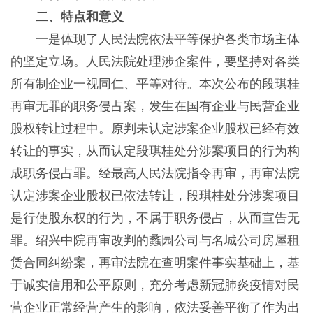
二、特点和意义
一是体现了人民法院依法平等保护各类市场主体
的坚定立场。人民法院处理涉企案件，要坚持对各类
所有制企业一视同仁、平等对待。本次公布的段琪桂
再审无罪的职务侵占案，发生在国有企业与民营企业
股权转让过程中。原判未认定涉案企业股权已经有效
转让的事实，从而认定段琪桂处分涉案项目的行为构
成职务侵占罪。经最高人民法院指令再审，再审法院
认定涉案企业股权已依法转让，段琪桂处分涉案项目
是行使股东权的行为，不属于职务侵占，从而宣告无
罪。绍兴中院再审改判的蠡园公司与名城公司房屋租
赁合同纠纷案，再审法院在查明案件事实基础上，基
于诚实信用和公平原则，充分考虑新冠肺炎疫情对民
营企业正常经营产生的影响，依法妥善平衡了作为出