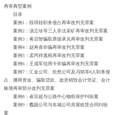
再审典型案例
目录
案例1：段琪桂职务侵占再审改判无罪案
案例2：汤立珍等三人非法采矿再审改判无罪案
案例3：蒋启智骗取票据承兑再审改判无罪案
案例4：赵寿喜诈骗再审改判无罪案
案例5：孟丙祥逃税再审改判无罪案
案例6：王成军信用卡诈骗再审改判无罪案
案例7：汇金公司、欣然公司及冯韬等8人职务侵
占、挪用资金、骗取贷款、故意销毁会计凭证、会计
账簿再审部分改判无罪案
案例8：崔宗超与公路中心物权保护纠纷案
案例9：蠡园公司与名城公司房屋租赁合同纠纷
案