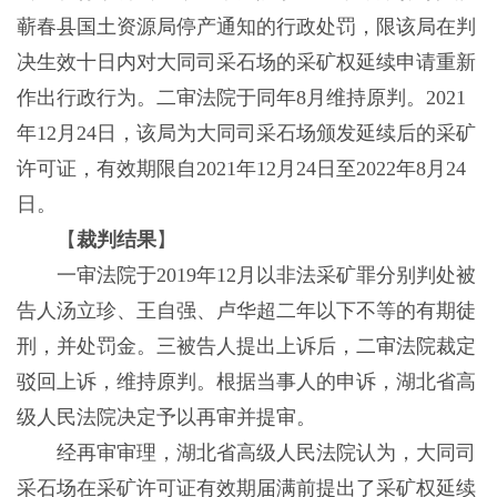
蕲春县国土资源局停产通知的行政处罚，限该局在判
决生效十日内对大同司采石场的采矿权延续申请重新
作出行政行为。二审法院于同年8月维持原判。2021
年12月24日，该局为大同司采石场颁发延续后的采矿
许可证，有效期限自2021年12月24日至2022年8月24
日。
【
裁判结果
】
一审法院于2019年12月以非法采矿罪分别判处被
告人汤立珍、王自强、卢华超二年以下不等的有期徒
刑，并处罚金。三被告人提出上诉后，二审法院裁定
驳回上诉，维持原判。根据当事人的申诉，湖北省高
级人民法院决定予以再审并提审。
经再审审理，湖北省高级人民法院认为，大同司
采石场在采矿许可证有效期届满前提出了采矿权延续