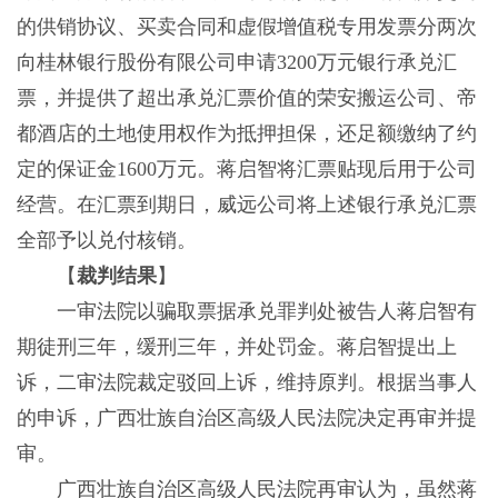
的供销协议、买卖合同和虚假增值税专用发票分两次
向桂林银行股份有限公司申请3200万元银行承兑汇
票，并提供了超出承兑汇票价值的荣安搬运公司、帝
都酒店的土地使用权作为抵押担保，还足额缴纳了约
定的保证金1600万元。蒋启智将汇票贴现后用于公司
经营。在汇票到期日，威远公司将上述银行承兑汇票
全部予以兑付核销。
【
裁判结果
】
一审法院以骗取票据承兑罪判处被告人蒋启智有
期徒刑三年，缓刑三年，并处罚金。蒋启智提出上
诉，二审法院裁定驳回上诉，维持原判。根据当事人
的申诉，广西壮族自治区高级人民法院决定再审并提
审。
广西壮族自治区高级人民法院再审认为，虽然蒋