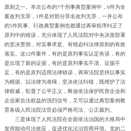
原则之一。本次公布的7个刑事典型案例中，6件为全
案改判无罪，1件是对部分罪名改判无罪，一并公布
的5件民事、行政典型案例也都通过再审程序纠正了
原判中的错误，充分体现了人民法院对中央决策部署
的坚决贯彻，对实事求是、有错必纠法律原则的有效
落实。这12件案件，有的是原判事实认定有误，有的
是出现了新的证据，有的是原判事实不清、证据不
足，有的是原判适用法律错误，再审法院坚持以事实
为根据、以法律为准绳，坚决依法纠错，既维护了法
律权威，彰显了公平正义，释放依法保护民营企业和
企业家合法权益的强烈信号，又可以通过典型案例教
育各级人民法院法官必须严格司法、公正裁判。
三是体现了人民法院在全面依法治国的大格局中
发挥能动司法效应，促进优化法治营商环境。党的二