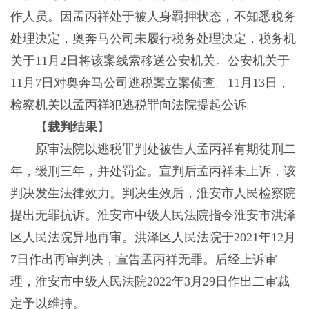
作人员。因孟丙祥处于被人身羁押状态，不知悉税务
处理决定，奥奔马公司未履行税务处理决定，税务机
关于11月2日将该案线索移送公安机关。公安机关于
11月7日对奥奔马公司逃税案立案侦查。11月13日，
检察机关以孟丙祥犯逃税罪向法院提起公诉。
【
裁判结果
】
原审法院以逃税罪判处被告人孟丙祥有期徒刑二
年，缓刑三年，并处罚金。宣判后孟丙祥未上诉，该
判决发生法律效力。判决生效后，淮安市人民检察院
提出无罪抗诉。淮安市中级人民法院指令淮安市洪泽
区人民法院异地再审。洪泽区人民法院于2021年12月
7日作出再审判决，宣告孟丙祥无罪。后经上诉审
理，淮安市中级人民法院2022年3月29日作出二审裁
定予以维持。