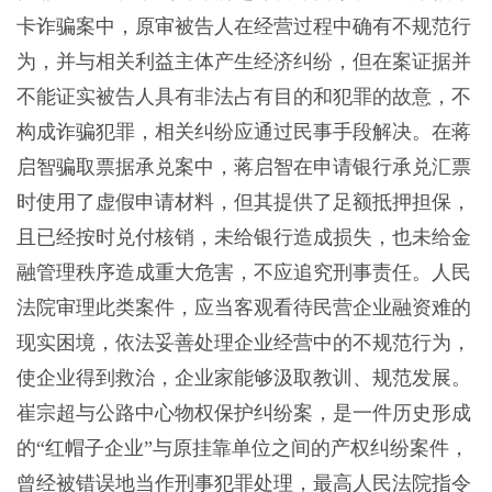
卡诈骗案中，原审被告人在经营过程中确有不规范行
为，并与相关利益主体产生经济纠纷，但在案证据并
不能证实被告人具有非法占有目的和犯罪的故意，不
构成诈骗犯罪，相关纠纷应通过民事手段解决。在蒋
启智骗取票据承兑案中，蒋启智在申请银行承兑汇票
时使用了虚假申请材料，但其提供了足额抵押担保，
且已经按时兑付核销，未给银行造成损失，也未给金
融管理秩序造成重大危害，不应追究刑事责任。人民
法院审理此类案件，应当客观看待民营企业融资难的
现实困境，依法妥善处理企业经营中的不规范行为，
使企业得到救治，企业家能够汲取教训、规范发展。
崔宗超与公路中心物权保护纠纷案，是一件历史形成
的“红帽子企业”与原挂靠单位之间的产权纠纷案件，
曾经被错误地当作刑事犯罪处理，最高人民法院指令