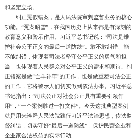
和坚定立场。
纠正冤假错案，是人民法院审判监督业务的核心
功能。“冤案昭雪”，在我国历史上从来都是有深刻的
教育意义和警示作用。习近平总书记说：“司法是维
护社会公平正义的最后一道防线”。敢不敢纠错、能
不能纠错，体现着司法者坚守公平正义的勇气和担
当，也体现着人民群众对公平正义的需求和期待。纠
正错案是做“亡羊补牢”的工作，也是做重塑司法公正
的工作，它将警示人们切实做到依法办事。习近平总
书记指出：“司法公正对社会公正具有重要引领作
用”，“一个案例胜过一打文件”。今天这批典型案例
就是用来诠释人民法院践行习近平法治思想，依法监
督纠错，切实守好“最后一道防线”，保护民营企业和
企业家合法权益的实际行动。