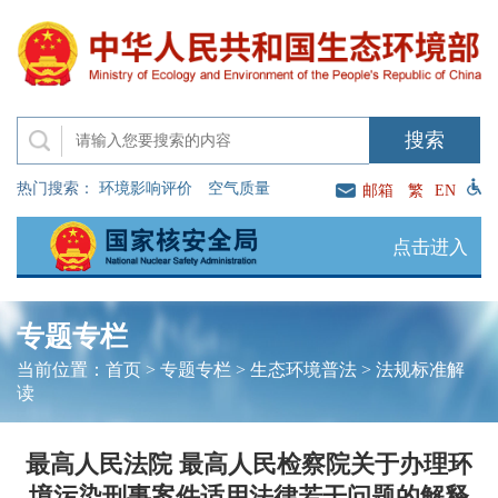
热门搜索：
环境影响评价
空气质量
邮箱
繁
EN
点击进入
专题专栏
当前位置：
首页
>
专题专栏
>
生态环境普法
>
法规标准解
读
最高人民法院 最高人民检察院关于办理环
境污染刑事案件适用法律若干问题的解释