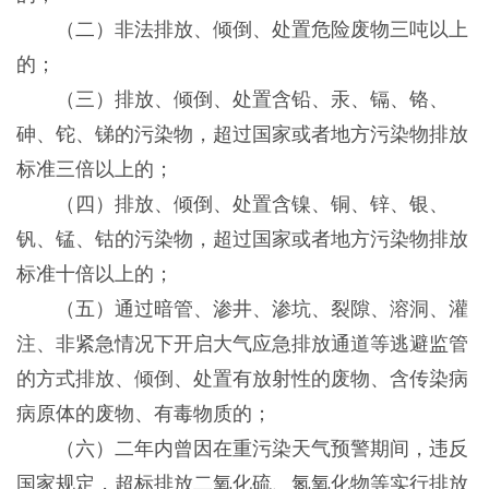
（二）非法排放、倾倒、处置危险废物三吨以上
的；
（三）排放、倾倒、处置含铅、汞、镉、铬、
砷、铊、锑的污染物，超过国家或者地方污染物排放
标准三倍以上的；
（四）排放、倾倒、处置含镍、铜、锌、银、
钒、锰、钴的污染物，超过国家或者地方污染物排放
标准十倍以上的；
（五）通过暗管、渗井、渗坑、裂隙、溶洞、灌
注、非紧急情况下开启大气应急排放通道等逃避监管
的方式排放、倾倒、处置有放射性的废物、含传染病
病原体的废物、有毒物质的；
（六）二年内曾因在重污染天气预警期间，违反
国家规定，超标排放二氧化硫、氮氧化物等实行排放