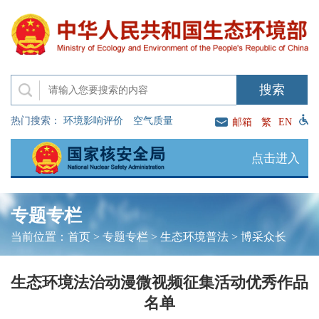
热门搜索：
环境影响评价
空气质量
邮箱
繁
EN
点击进入
专题专栏
当前位置：
首页
>
专题专栏
>
生态环境普法
>
博采众长
生态环境法治动漫微视频征集活动优秀作品
名单