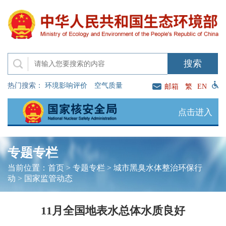
热门搜索：
环境影响评价
空气质量
邮箱
繁
EN
点击进入
专题专栏
当前位置：
首页
>
专题专栏
>
城市黑臭水体整治环保行
动
>
国家监管动态
11月全国地表水总体水质良好