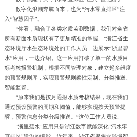
数字化浪潮奔腾而来，也为“污水零直排区”注
入“智慧因子”。
“你看，融合了各类水质监测数据，我们对全省
所有断面水质现状有了更加精准的掌握。”浙江省生
态环境厅水生态环境处的工作人员一边展示“浙里碧
水”应用，一边介绍。这一应用打破了单一的水质目
标考核报警机制，根据不同管理对象，建立起多维度
的预警规则库，实现预警规则柔性定制、分类推送、
智能监督。
“原来我们是按月通报水质考核结果，现在我们
通过预设预警的周期和阈值，能够实现按天预警提
醒，预警信息分类分级推送。”这位工作人员说。
“浙里碧水”应用只是浙江数字赋能深化“污水零
直排区”建设的缩影。近年来，浙江省聚焦水环境智