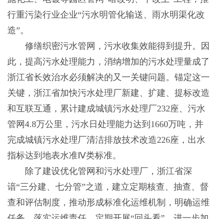
行重污染行业企业“污水明管化输送、雨水明渠化改
造”。
修缮织密污水管网，污水收集效能得到提升。因
此，提高污水处理能力，消纳增加的污水处理量成了
浙江省长效治水必须解决的又一关键问题。锚定这一
关键，浙江省加快污水处理厂新建、扩建、提标改造
和互联互通，累计建成城镇污水处理厂232座、污水
管网4.8万公里，污水日处理能力达到1660万吨，并
完成城镇污水处理厂清洁排放技术改造226座，出水
指标达到地表水准Ⅳ类标准。
除了建设优化管网和污水处理厂，浙江省深
谙“三分建、七分管”之道，建立定期核查、抽查、督
查和评估制度，推动形成标准化运维机制，明确运维
任务、落实运维责任，定期开展“回头看”，进一步加