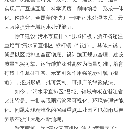
实现厂厂互连互通、科学调度、削峰填谷，形成一体
化、网络化、全覆盖的“九厂一网”污水处理体系，最
大限度提升全域污水处理能力。
除了建设“污水零直排区”县域样板，浙江省还注
重培育“污水零直排区”标杆镇（街道）。具体来说，
就是以区域排查全面彻底、设计施工规范合理、建设
质量扎实可靠、运行维护及时高效为衡量标准，培育
打造工作基础扎实、示范引领作用强的标杆镇（街
道），挖掘形成一批可复制、可推广的经验做法。
如今，“污水零直排区”县域、镇域样板在浙江省
比比皆是。一批实现雨污管网可视化、环境管理智能
化、问题发现精准化的省级重点工业园区也如雨后春
笋般在浙江大地不断涌现。
数字赋能，为“污水零直排区”注入“智慧因子”