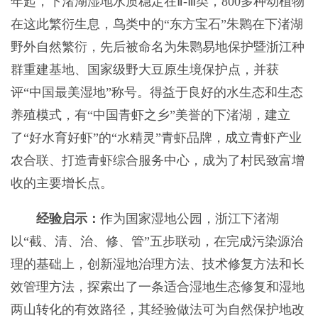
年起，下渚湖湿地水质稳定在Ⅱ-Ⅲ类，800多种动植物
在这此繁衍生息，鸟类中的“东方宝石”朱鹮在下渚湖
野外自然繁衍，先后被命名为朱鹮易地保护暨浙江种
群重建基地、国家级野大豆原生境保护点，并获
评“中国最美湿地”称号。得益于良好的水生态和生态
养殖模式，有“中国青虾之乡”美誉的下渚湖，建立
了“好水育好虾”的“水精灵”青虾品牌，成立青虾产业
农合联、打造青虾综合服务中心，成为了村民致富增
收的主要增长点。
经验启示：
作为国家湿地公园，浙江下渚湖
以“截、清、治、修、管”五步联动，在完成污染源治
理的基础上，创新湿地治理方法、技术修复方法和长
效管理方法，探索出了一条适合湿地生态修复和湿地
两山转化的有效路径，其经验做法可为自然保护地改