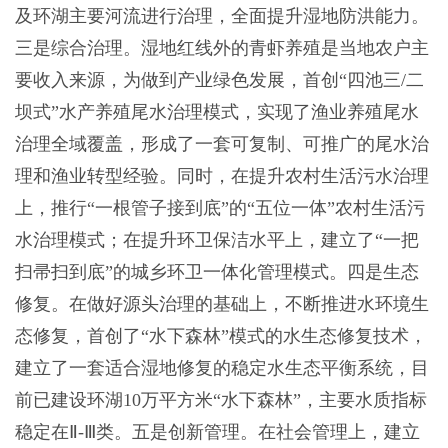
及环湖主要河流进行治理，全面提升湿地防洪能力。
三是综合治理。湿地红线外的青虾养殖是当地农户主
要收入来源，为做到产业绿色发展，首创“四池三/二
坝式”水产养殖尾水治理模式，实现了渔业养殖尾水
治理全域覆盖，形成了一套可复制、可推广的尾水治
理和渔业转型经验。同时，在提升农村生活污水治理
上，推行“一根管子接到底”的“五位一体”农村生活污
水治理模式；在提升环卫保洁水平上，建立了“一把
扫帚扫到底”的城乡环卫一体化管理模式。四是生态
修复。在做好源头治理的基础上，不断推进水环境生
态修复，首创了“水下森林”模式的水生态修复技术，
建立了一套适合湿地修复的稳定水生态平衡系统，目
前已建设环湖10万平方米“水下森林”，主要水质指标
稳定在Ⅱ-Ⅲ类。五是创新管理。在社会管理上，建立