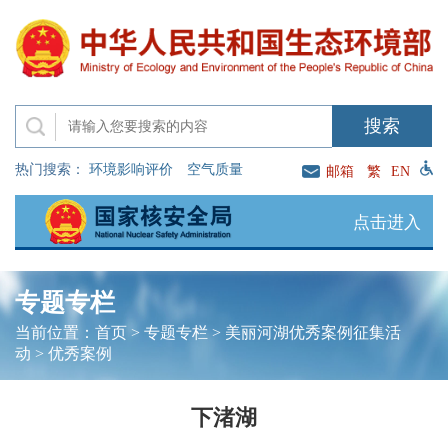
热门搜索：
环境影响评价
空气质量
邮箱
繁
EN
点击进入
专题专栏
当前位置：
首页
>
专题专栏
>
美丽河湖优秀案例征集活
动
>
优秀案例
下渚湖