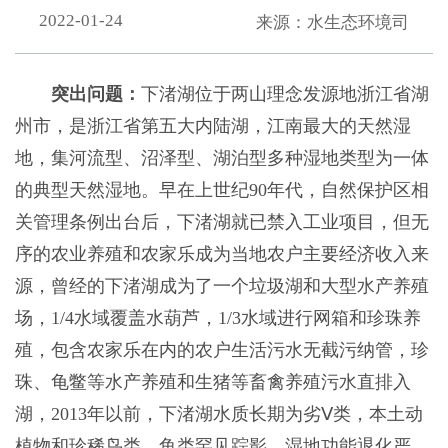
2022-01-24
来源：水生态环境司
突出问题：
下渚湖位于两山理念发源地浙江省湖
州市，是浙江省第五大内陆湖，江南最大的天然湿
地，集河流型、沼泽型、湖泊型多种湿地类型为一体
的典型天然湿地。早在上世纪90年代，自然保护区相
关管理条例出台后，下渚湖就已禁入工业项目，但无
序的农业养殖和农家乐成为当地农户主要经济收入来
源，曾经的下渚湖成为了一个垃圾湖和大型水产养殖
场，1/4水域覆盖水葫芦，1/3水域进行网箱和珍珠养
殖，包含农家乐在内的农户生活污水无截污纳管，珍
珠、龟鳖等水产养殖和生猪等畜禽养殖污水直排入
湖，2013年以前，下渚湖水质长期为劣Ⅴ类，本土动
植物和珍稀鸟类、鱼类罕见踪影。湿地功能退化严