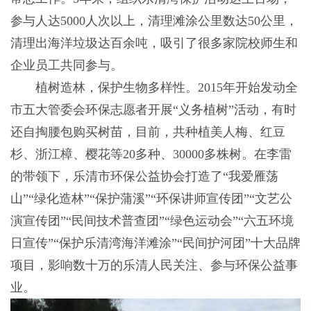
参与人达5000人次以上，清理滩涂公里数达50公里，
清理出海洋垃圾达百余吨，吸引了很多家院校师生和
企业员工共同参与。
植树造林，保护生物多样性。2015年开始发动全
市五大管委会环保志愿者开展“义务植树”活动，有时
还自掏腰包购买树苗，目前，共种植美人梅、红豆
杉、浙江樟、樱花等20多种、30000多株树。在李雷
的带领下，乐清市环保公益协会打造了“我爱雁荡
山”“绿化造林”“保护蒲溪”“环保讲师宣传团”“文艺公
演宣传团”“民间技术普查团”“绿色运动会”“六五环境
日宣传”“保护乐清湾海洋滩涂”“民间护河团”十大品牌
项目，影响数十万的乐清人民关注、参与环保公益事
业。