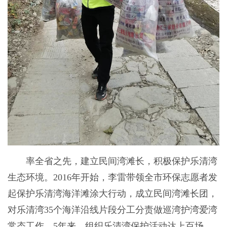
率全省之先，建立民间湾滩长，积极保护乐清湾
生态环境。2016年开始，李雷带领全市环保志愿者发
起保护乐清湾海洋滩涂大行动，成立民间湾滩长团，
对乐清湾35个海洋沿线片段分工分责做巡湾护湾爱湾
常态工作。5年来，组织乐清湾保护活动达上百场，