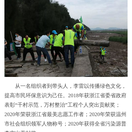
从一名组织者到带头人，李雷以传播绿色文化，
提高市民环保意识为己任。2018年获浙江省委省政府
表彰“千村示范，万村整治”工程个人突出贡献奖；
2020年荣获浙江省最美志愿工作者；2020年荣获温州
市社会组织领军人物称号；2020年获得全省污染源普