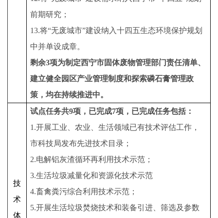
前期研究；
13.将“无废城市”建设纳入十四五生态环境保护规划
中并单设成章。
剩余3项为制定西宁市固体废物管理部门责任清单、
建立健全园区产业管理制度和探索磷石膏管理政
策，均在持续推进中。
试点任务共9项，已完成7项，已完成任务包括：
1.开展工业、农业、生活领域已有技术评估工作，
市科技局发布先进技术目录；
2.电解铝灰渣循环再利用技术示范；
3.生活垃圾减量化和资源化技术示范
技
4.畜禽粪污综合利用技术示范；
术
5.开展生活垃圾焚烧技术和装备引进、筛选及参数
体