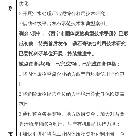
优化；
系
6.开展污水处理厂污泥综合利用技术研究；
7.借助省级平台发布示范技术和典型案例。
剩余2项中，《西宁市固体废物典型技术手册》已形
成初稿，待完善后发布；磷石膏综合利用技术研究
已委托科研单位开展，持续推进中。
试点
任务
共8
项
，已完成7项，已完成任务
包括：
1.将固体废物重点企业纳入西宁市环境信用评价范
围；
2.将危险废物经营单位纳入环境污染责任保险覆盖
范围；
3.通过整合各类专项、地方政府资金，加大对畜禽
粪污治理和综合利用、生产有机肥的扶持力度；
市
4.加快引进和培育工业固体废物资源化利用骨干企