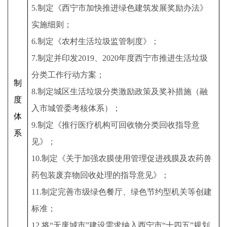
5.制定《西宁市加快推进绿色建筑发展奖励办法》
实施细则；
6.制定《农村生活垃圾监管制度》；
7.制定并印发2019、2020年度西宁市推进生活垃圾
分类工作行动方案；
制
8.制定城区生活垃圾分类激励政策及奖补措施（融
度
入市城管委考核体系）；
体
9.制定《推行医疗机构可回收物分类回收指导意
系
见》；
10.制定《关于加强农膜使用管理促进残膜及农药兽
药包装废弃物回收处理的指导意见》；
11.制定完善市级绿色餐厅、绿色节约型机关等创建
标准；
12.将“无废城市”建设需求纳入西宁市“十四五”规划