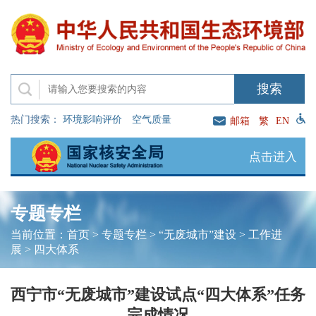
热门搜索：
环境影响评价
空气质量
邮箱
繁
EN
点击进入
专题专栏
当前位置：
首页
>
专题专栏
>
“无废城市”建设
>
工作进
展
>
四大体系
西宁市“无废城市”建设试点“四大体系”任务
完成情况