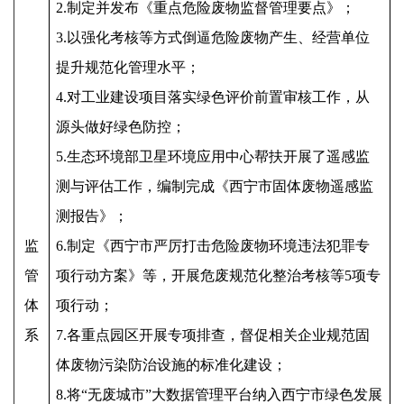
2.制定并发布《重点危险废物监督管理要点》；
3.以强化考核等方式倒逼危险废物产生、经营单位
提升规范化管理水平；
4.对工业建设项目落实绿色评价前置审核工作，从
源头做好绿色防控；
5.生态环境部卫星环境应用中心帮扶开展了遥感监
测与评估工作，编制完成《西宁市固体废物遥感监
测报告》；
监
6.制定《西宁市严厉打击危险废物环境违法犯罪专
管
项行动方案》等，开展危废规范化整治考核等5项专
体
项行动；
系
7.各重点园区开展专项排查，督促相关企业规范固
体废物污染防治设施的标准化建设；
8.将“无废城市”大数据管理平台纳入西宁市绿色发展