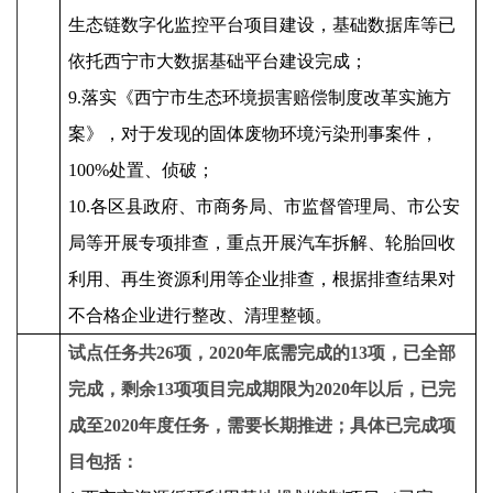
生态链数字化监控平台项目建设，基础数据库等已
依托西宁市大数据基础平台建设完成；
9.落实《西宁市生态环境损害赔偿制度改革实施方
案》，对于发现的固体废物环境污染刑事案件，
100%处置、侦破；
10.各区县政府、市商务局、市监督管理局、市公安
局等开展专项排查，重点开展汽车拆解、轮胎回收
利用、再生资源利用等企业排查，根据排查结果对
不合格企业进行整改、清理整顿。
试点
任务
共26
项
，2020年底需完成的13项，已全部
完成，剩余13项项目完成期限为2020年以后，已完
成至2020年度任务，需要长期推进；具体已完成项
目
包括：