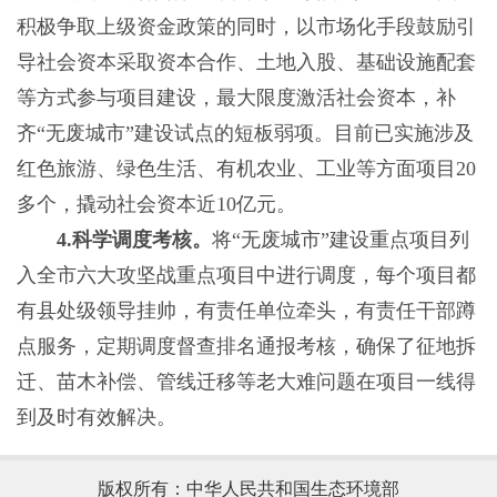
积极争取上级资金政策的同时，以市场化手段鼓励引
导社会资本采取资本合作、土地入股、基础设施配套
等方式参与项目建设，最大限度激活社会资本，补
齐“无废城市”建设试点的短板弱项。目前已实施涉及
红色旅游、绿色生活、有机农业、工业等方面项目20
多个，撬动社会资本近10亿元。
4.科学调度考核。
将“无废城市”建设重点项目列
入全市六大攻坚战重点项目中进行调度，每个项目都
有县处级领导挂帅，有责任单位牵头，有责任干部蹲
点服务，定期调度督查排名通报考核，确保了征地拆
迁、苗木补偿、管线迁移等老大难问题在项目一线得
到及时有效解决。
版权所有：中华人民共和国生态环境部