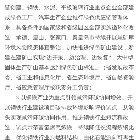
链创建。钢铁、水泥、平板玻璃行业重点企业全部建
成绿色工厂，汽车生产企业推行绿色供应链管理体
系，具备条件的国家级和省级园区全部实施循环化改
造。承德、唐山、张家口、秦皇岛市持续开展尾矿库
环境风险隐患排查整治，加快推进绿色矿山建设，新
建在建矿山实现“边开采、边治理、边恢复”，大中型
固体生产矿山基本达到绿色矿山标准。（省发展改革
委、省工业和信息化厅、省生态环境厅、省自然资源
厅、省应急管理厅按职责分工负责）
3.以钢铁产业为重点引领减污降碳协同增效。开
展钢铁行业建设项目碳排放环境影响评价试点，从源
头实现减污降碳协同作用。推进钢铁行业短流程改
造，试点示范富氢燃气炼铁，持续降低长流程炼钢比
重。优化钢铁行业原燃料结构，由化石能源向可再生