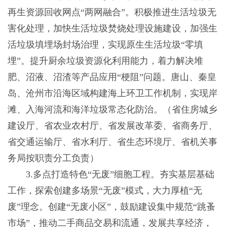
再生资源回收网点“两网融合”。积极推进生活垃圾无
害化处理，加快生活垃圾焚烧处理设施建设，加强生
活垃圾填埋场封场治理，实现原生生活垃圾“零填
埋”。提升厨余垃圾资源化利用能力，着力解决堆
肥、沼液、沼渣等产品应用“梗阻”问题。唐山、秦皇
岛、沧州市沿海区域构建海上环卫工作机制，实现岸
滩、入海河流和海洋垃圾常态化防治。（省住房城乡
建设厅、省农业农村厅、省发展改革委、省商务厅、
省交通运输厅、省水利厅、省生态环境厅、省机关事
务局按职责分工负责）
3.多点打造特色“无废”细胞工程。夯实基层基础
工作，探索创建多场景“无废”模式，大力厚植“无
废”理念。创建“无废小区”，鼓励建设集中规范“跳蚤
市场”，推动二手商品交易和流通，发展共享经济，