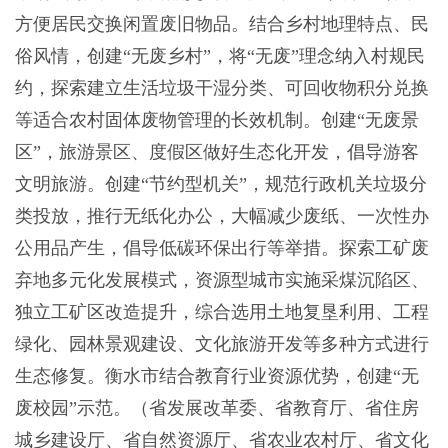
方便居民交换闲置废旧物品。结合乡村地理特点、民
俗风情，创建“无废乡村”，将“无废”理念纳入村规民
约，探索建立生活垃圾干湿分类、可回收物积分兑换
等适合农村固体废物管理的长效机制。创建“无废景
区”，旅游景区、度假区做好生态化开发，倡导游客
文明旅游。创建“节约型机关”，规范行政机关垃圾分
类投放，推行无纸化办公，大幅减少废纸、一次性办
公用品产生，倡导低碳环保出行等举措。探索工矿废
弃地多元化发展模式，资源型城市实施采煤沉陷区、
独立工矿区改造提升，综合选用土地复垦利用、工程
绿化、园林景观建设、文化旅游开发等多种方式进行
生态修复。衡水市结合教育行业资源优势，创建“无
废校园”示范。（省发展改革委、省教育厅、省住房
城乡建设厅、省自然资源厅、省农业农村厅、省文化