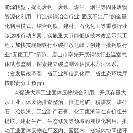
能源转型，提高废钢、废铁、煤尘、烟尘等固体废物
资源化利用，打造钢铁冶金行业“固废不出厂”的全量
化利用模式。结合钢铁、建材、石化化工等重点行业
碳达峰行动方案，实施重大节能低碳技术改造示范工
程，加快实现钢铁行业碳排放达峰，创建一批钢铁行
业“无废工厂”示范。唐山市率先开展钢铁行业温室气
体试点监测，探索建立碳监测评估技术方法体系。
（省发展改革委、省工业和信息化厅、省生态环境厅
按职责分工负责）
4.促进大宗工业固体废物综合利用。开展存量大
宗工业固体废物排查整治，推进尾矿、粉煤灰、煤矸
石、冶炼渣、工业副产石膏、化工废渣等在有价组分
提取、建材生产、生态修复等领域的规模化利用。推
动工业固体废物在厂区内、园区内、省域内协同循环