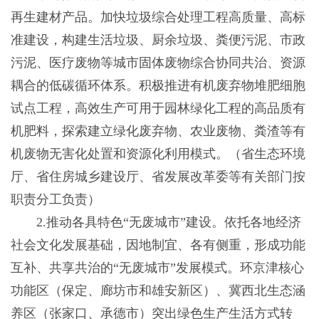
再生建材产品。加快垃圾综合处理工程高质量、高标
准建设，构建生活垃圾、厨余垃圾、粪便污泥、市政
污泥、医疗废物等城市固体废物综合协同共治、资源
耦合的低碳循环体系。积极推进有机废弃物堆肥细胞
试点工程，高效生产可用于园林绿化工程的高品质有
机肥料，探索建立绿化废弃物、农业废物、粪渣等有
机废物无害化处置和资源化利用模式。（省生态环境
厅、省住房城乡建设厅、省发展改革委等有关部门按
职责分工负责）
2.推动各具特色“无废城市”建设。依托各地经济
社会文化发展基础，因地制宜、各有侧重，形成功能
互补、共享共治的“无废城市”发展模式。环京津核心
功能区（保定、廊坊市和雄安新区）、冀西北生态涵
养区（张家口、承德市）突出绿色生产生活方式转