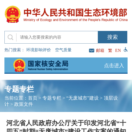
热门搜索：
环境影响评价
空气质量
邮箱
繁
EN
点击进入
专题专栏
当前位置：
首页
>
专题专栏
>
“无废城市”建设
>
顶层设
计
>
政策文件
河北省人民政府办公厅关于印发河北省“十
四五”时期“无废城市”建设工作方案的通知