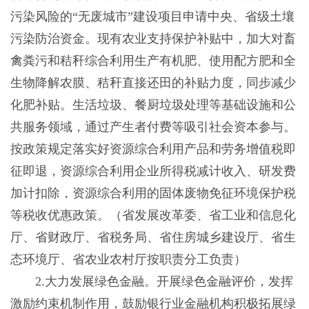
污染风险的“无废城市”建设项目申请中央、省级土壤
污染防治资金。现有农业支持保护补贴中，加大对畜
禽粪污和秸秆综合利用生产有机肥、使用配方肥和全
生物降解农膜、秸秆直接还田的补贴力度，同步减少
化肥补贴。生活垃圾、餐厨垃圾处理等基础设施和公
共服务领域，通过产生者付费等吸引社会资本参与。
按政策规定落实好资源综合利用产品和劳务增值税即
征即退，资源综合利用企业所得税减计收入、研发费
加计扣除，资源综合利用的固体废物免征环境保护税
等税收优惠政策。（省发展改革委、省工业和信息化
厅、省财政厅、省税务局、省住房城乡建设厅、省生
态环境厅、省农业农村厅按职责分工负责）
2.大力发展绿色金融。开展绿色金融评价，发挥
激励约束机制作用，鼓励银行业金融机构积极拓展绿