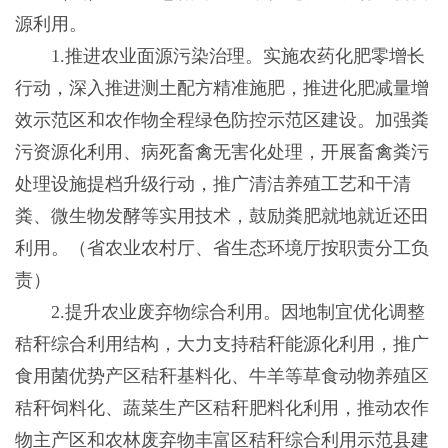
源利用。
1.推进农业面源污染治理。实施农药化肥零增长
行动，深入推进测土配方精准施肥，推进化肥减量增
效示范区和农作物全程绿色防控示范区建设。加强粪
污资源化利用、病死畜禽无害化处理，开展畜禽粪污
处理设施提档升级行动，推广清洁养殖工艺和干清
粪、微生物发酵等实用技术，鼓励粪肥就地就近还田
利用。（省农业农村厅、省生态环境厅按职责分工负
责）
2.提升农业废弃物综合利用。因地制宜优化调整
秸秆综合利用结构，大力支持秸秆能源化利用，推广
食用菌优势产区秸秆基料化、牛羊等草食动物养殖区
秸秆饲料化、蔬菜生产区秸秆肥料化利用，推动农作
物主产区和农林废弃物丰富区秸秆综合利用示范县建