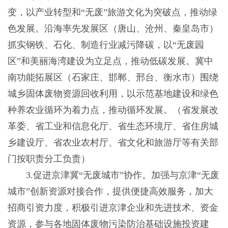
变，以产业转型和“无废”旅游文化为突破点，推动绿
色发展。沿海率先发展区（唐山、沧州、秦皇岛市）
抓实钢铁、石化、制造行业减污降碳，以“无废园
区”和美丽海湾建设为立足点，推动低碳发展。冀中
南功能拓展区（石家庄、邯郸、邢台、衡水市）围绕
城乡固体废物资源回收利用，以示范基地建设和绿色
种养农业循环为着力点，推动循环发展。（省发展改
革委、省工业和信息化厅、省生态环境厅、省住房城
乡建设厅、省农业农村厅、省文化和旅游厅等有关部
门按职责分工负责）
3.促进京津冀“无废城市”协作。加强与京津“无废
城市”创新资源对接合作，提供便捷高效服务，加大
招商引资力度，积极引进京津企业和先进技术、资金
资源，参与各地固体废物污染防治基础设施投资建