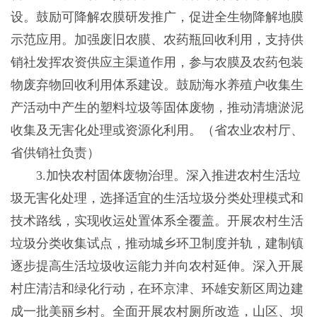
设。鼓励可降解农膜研发推广，促进全生物降解地膜
示范应用。加强废旧农膜、农药瓶回收利用，支持供
销社发挥农资供应主渠道作用，参与农膜及农药包装
物废弃物回收利用体系建设。鼓励海水养殖户收集生
产活动中产生的塑料垃圾等固体废物，推动清塘淤泥
收集及无害化处理或资源化利用。（省农业农村厅、
省供销社负责）
3.加快农村固体废物治理。深入推进农村生活垃
圾无害化处理，选择适宜的生活垃圾分类处理模式和
技术路线，实现收运处置体系全覆盖。开展农村生活
垃圾分类收集试点，推动城乡环卫制度并轨，建制镇
逐步提高生活垃圾收运能力并向农村延伸。深入开展
村庄清洁和绿化行动，在环京津、环雄安新区周边建
成一批美丽乡村。全面开展农村厕所改造，山区、坝