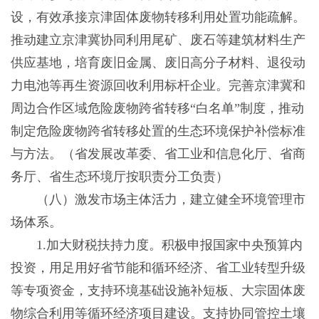
设，有效承接京津固体废物转移利用处置功能疏解。
推动建立京津冀协同利用尾矿、废石等建筑材料生产
供应基地，培育废旧金属、废旧高分子材料、退役动
力电池等再生资源回收利用标杆企业。完善京津冀和
周边合作区域危险废物跨省转移“白名单”制度，推动
制定危险废物跨省转移处置的生态环境保护补偿标准
与方法。（省发展改革委、省工业和信息化厅、省商
务厅、省生态环境厅按职责分工负责）
（八）激发市场主体活力，建立健全环境管理市
场体系。
1.加大财税扶持力度。积极申报国家中央预算内
投资，用足用好省节能和循环经济、省工业转型升级
等专项资金，支持环境基础设施补短板、大宗固体废
物综合利用等循环经济项目建设。支持协同管控土壤