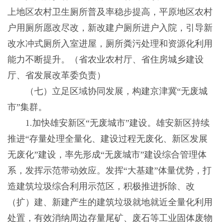
上地区农村卫生厕所普及率稳步提高，平原地区农村
户用厕所愿改尽改，新改建户厕所进户入院，引导新
改水冲式厕所入室进屋，厕所粪污处理和资源化利用
能力不断提升。（省农业农村厅、省住房城乡建设
厅、省发展改革委负责）
（七）立足区域协同发展，构建京津冀“无废城
市”集群。
1.加快雄安新区“无废城市”建设。雄安新区持续
推进“存量处理全量化、建设过程无废化、新区发展
无废化”建设，率先形成“无废城市”建设综合管理体
系，发挥示范带动效应。发挥“大基建”体量优势，打
造建筑垃圾综合利用示范区，积极推进拆除、改
（扩）建、新建产生的建筑垃圾就地就近全量化利用
处置，有效消纳周边存量尾矿、废石等工业固体废物