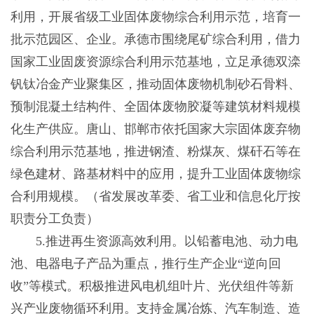
利用，开展省级工业固体废物综合利用示范，培育一
批示范园区、企业。承德市围绕尾矿综合利用，借力
国家工业固废资源综合利用示范基地，立足承德双滦
钒钛冶金产业聚集区，推动固体废物机制砂石骨料、
预制混凝土结构件、全固体废物胶凝等建筑材料规模
化生产供应。唐山、邯郸市依托国家大宗固体废弃物
综合利用示范基地，推进钢渣、粉煤灰、煤矸石等在
绿色建材、路基材料中的应用，提升工业固体废物综
合利用规模。（省发展改革委、省工业和信息化厅按
职责分工负责）
5.推进再生资源高效利用。以铅蓄电池、动力电
池、电器电子产品为重点，推行生产企业“逆向回
收”等模式。积极推进风电机组叶片、光伏组件等新
兴产业废物循环利用。支持金属冶炼、汽车制造、造