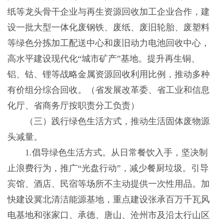
纸等龙头骨干企业与再生资源回收加工企业合作，建
设一批大型一体化废钢铁、废纸、废旧轮胎、废塑料
等绿色分拣加工配送中心和废旧动力电池回收中心，
高水平建设现代化“城市矿产”基地。提升再生铜、
铝、钴、锂等战略金属资源回收利用比例，推动多种
有价组分综合回收。（省发展改革委、省工业和信息
化厅、省商务厅按职责分工负责）
（三）践行绿色生活方式，推动生活固体废物源
头减量。
1.倡导绿色生活方式。从日常餐饮入手，坚决制
止浪费行为，推广“光盘行动”，减少餐厨垃圾。引导
宾馆、酒店、民宿等场所不主动提供一次性用品。加
快建设冀北清洁能源基地，重点建设张承百万千瓦风
电基地和张家口、承德、唐山、沧州市及沿太行山区