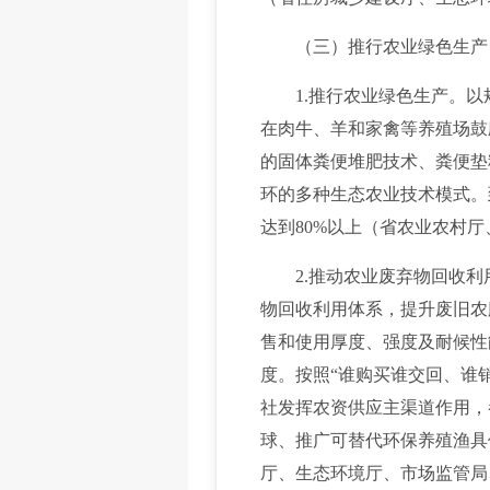
（三）推行农业绿色生产，
1.推行农业绿色生产。以
在肉牛、羊和家禽等养殖场鼓
的固体粪便堆肥技术、粪便垫
环的多种生态农业技术模式。
达到80%以上（省农业农村
2.推动农业废弃物回收利
物回收利用体系，提升废旧农
售和使用厚度、强度及耐候性
度。按照“谁购买谁交回、谁
社发挥农资供应主渠道作用，
球、推广可替代环保养殖渔具
厅、生态环境厅、市场监管局