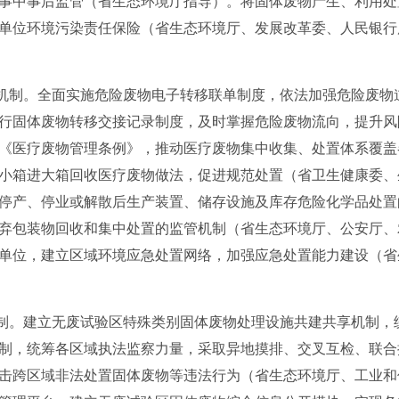
事中事后监管（省生态环境厅指导）。将固体废物产生、利用处
单位环境污染责任保险（省生态环境厅、发展改革委、人民银行
机制。全面实施危险废物电子转移联单制度，依法加强危险废物
行固体废物转移交接记录制度，及时掌握危险废物流向，提升风
《医疗废物管理条例》，推动医疗废物集中收集、处置体系覆盖
小箱进大箱回收医疗废物做法，促进规范处置（省卫生健康委、
停产、停业或解散后生产装置、储存设施及库存危险化学品处置
弃包装物回收和集中处置的监管机制（省生态环境厅、公安厅、
单位，建立区域环境应急处置网络，加强应急处置能力建设（省
制。建立无废试验区特殊类别固体废物处理设施共建共享机制，
制，统筹各区域执法监察力量，采取异地摸排、交叉互检、联合
击跨区域非法处置固体废物等违法行为（省生态环境厅、工业和