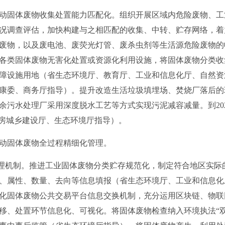
固体废物收集处置能力匹配化。组织开展区域内危险废物、工
况调查评估，加快构建与之相匹配的收集、中转、贮存网络，着
废物，以及废电池、废荧光灯管、废杀虫剂等生活源危险废物的
各类固体废物无害化处置或资源化利用设施，将固体废物分类收
障设施用地（省生态环境厅、教育厅、工业和信息化厅、自然资
康委、商务厅指导）。提升改造生活垃圾填埋场、焚烧厂落后的
余污水处理厂采用深度脱水工艺等方式实现污泥减容减量。到20
住房城乡建设厅、生态环境厅指导）。
固体废物全过程精细化管理。
理机制。推进工业固体废物分类贮存规范化，制定符合地区实际
、属性、数量、去向等信息填报（省生态环境厅、工业和信息化
化固体废物公共交易平台信息交换机制，充分运用区块链、物联
移、处置环节信息化、可视化。将固体废物检查纳入环境执法“