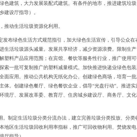
绿色建筑，大力发展装配式建筑。有条件的地市，推进建筑垃圾
乡建设厅指导）。
推动生活垃圾资源化利用。
定发布绿色生活方式规范指引，加大绿色生活宣传，引导公众在
进生活垃圾源头减量。发展共享经济，减少资源浪费。限制生产
解塑料产品应用范围；在宾馆、餐饮等服务性行业，推广使用可
探索一批可复制推广的塑料减量模式。加快推进快递业绿色包装应
全面应用。推动公共机构无纸化办公。创建绿色商场，培育一批
主体。创建绿色餐厅、绿色餐饮企业，倡导“光盘行动”。推进
环境厅、发展改革委、教育厅、住房城乡建设厅、商务厅、文化
用。制定生活垃圾分类分流办法，建立完善垃圾分类投放、分类
本地区生活垃圾回收利用率指标，推广可回收物利用、焚烧发电
境厅指导）。