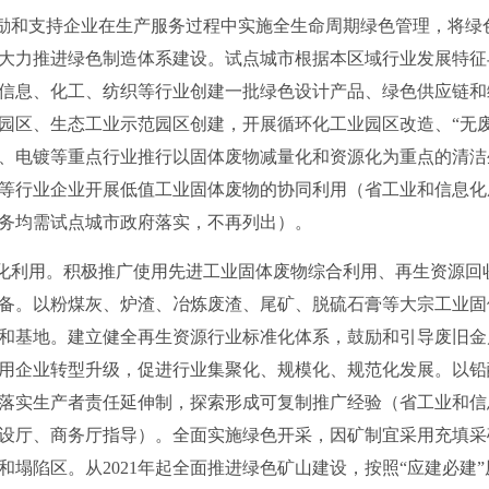
励和支持企业在生产服务过程中实施全生命周期绿色管理，将绿
大力推进绿色制造体系建设。试点城市根据本区域行业发展特征
信息、化工、纺织等行业创建一批绿色设计产品、绿色供应链和
园区、生态工业示范园区创建，开展循环化工业园区改造、“无
、电镀等重点行业推行以固体废物减量化和资源化为重点的清洁
等行业企业开展低值工业固体废物的协同利用（省工业和信息化
务均需试点城市政府落实，不再列出）。
化利用。积极推广使用先进工业固体废物综合利用、再生资源回
备。以粉煤灰、炉渣、冶炼废渣、尾矿、脱硫石膏等大宗工业固
和基地。建立健全再生资源行业标准化体系，鼓励和引导废旧金
用企业转型升级，促进行业集聚化、规模化、规范化发展。以铅
落实生产者责任延伸制，探索形成可复制推广经验（省工业和信
设厅、商务厅指导）。全面实施绿色开采，因矿制宜采用充填采
和塌陷区。从2021年起全面推进绿色矿山建设，按照“应建必建