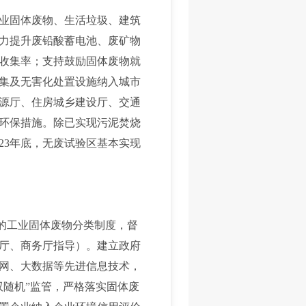
业固体废物、生活垃圾、建筑
力提升废铅酸蓄电池、废矿物
收集率；支持鼓励固体废物就
集及无害化处置设施纳入城市
源厅、住房城乡建设厅、交通
环保措施。除已实现污泥焚烧
23年底，无废试验区基本实现
的工业固体废物分类制度，督
厅、商务厅指导）。建立政府
网、大数据等先进信息技术，
双随机”监管，严格落实固体废