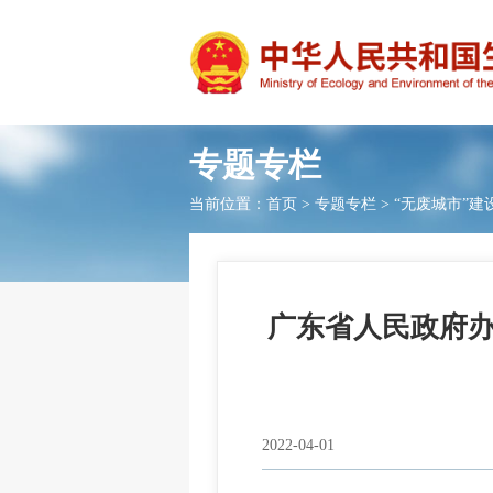
专题专栏
当前位置：
首页
>
专题专栏
>
“无废城市”建
广东省人民政府办
2022-04-01