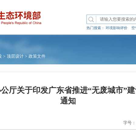
热门搜索：
环境影响评价
空
设
>
顶层设计
>
政策文件
公厅关于印发广东省推进“无废城市”
通知
字号：