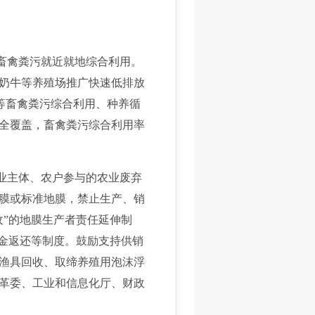
畜禽粪污就近就地综合利用。
奶牛等养殖场推广快速低排放
”等畜禽粪污综合利用、种养循
本全覆盖，畜禽粪污综合利用率
业主体、农户参与的农业废弃
膜或标准地膜，禁止生产、销
”的地膜生产者责任延伸制
押金返还等制度。鼓励支持供销
渔具回收、取缔养殖用泡沫浮
革委、工业和信息化厅、财政