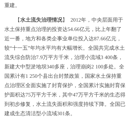
重建。
【
水土流失治理情况
】 2012年，中央层面用于
水土保持重点治理的投资达54.66亿元，比上年翻了
近一番，地方和各类企事业单位投入达87.66亿元，
较“十一五”年均水平均有大幅增长。全国共完成水土
流失综合防治7.9万平方千米，治理小流域3 400条，
新建大中型淤地坝340多座，治理崩岗2 100多处。全
国累计有1 250个县出台封禁政策，国家水土保持重
点治理区全面实施了封育保护，全国累计实施封育保
护面积达75万平方千米，其中47万平方千米的生态得
到初步修复，水土流失面积和强度持续下降。全国已
建成生态清洁型小流域301条。