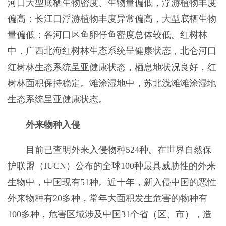
河口大型底栖生物密度、生物量偏低，浮游植物丰度
偏高；长江口浮游植物丰度异常偏高，大型底栖生物
量偏低；各河口区鱼卵仔鱼密度总体较低。红树林
中，广西北海红树林生态系统呈健康状态，北仑河口
红树林生态系统呈亚健康状态，栖息地状况良好，红
树林面积保持稳定。滩涂湿地中，苏北浅滩滩涂湿地
生态系统呈亚健康状态。
外来物种入侵
目前已查明外来入侵物种524种。在世界自然保
护联盟（IUCN）公布的全球100种最具威胁性的外来
生物中，中国现有51种。近十年，新入侵中国的恶性
外来物种有20多种，常年大面积发生危害的物种有
100多种，危害区域涉及中国31个省（区、市），造