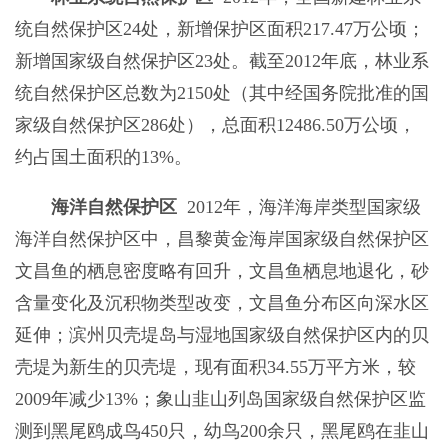
统自然保护区24处，新增保护区面积217.47万公顷；
新增国家级自然保护区23处。截至2012年底，林业系
统自然保护区总数为2150处（其中经国务院批准的国
家级自然保护区286处），总面积12486.50万公顷，
约占国土面积的13%。
海洋自然保护区
2012年，海洋海岸类型国家级
海洋自然保护区中，昌黎黄金海岸国家级自然保护区
文昌鱼的栖息密度略有回升，文昌鱼栖息地退化，砂
含量变化及沉积物类型改变，文昌鱼分布区向深水区
延伸；滨州贝壳堤岛与湿地国家级自然保护区内的贝
壳堤为新生的贝壳堤，现有面积34.55万平方米，较
2009年减少13%；象山韭山列岛国家级自然保护区监
测到黑尾鸥成鸟450只，幼鸟200余只，黑尾鸥在韭山