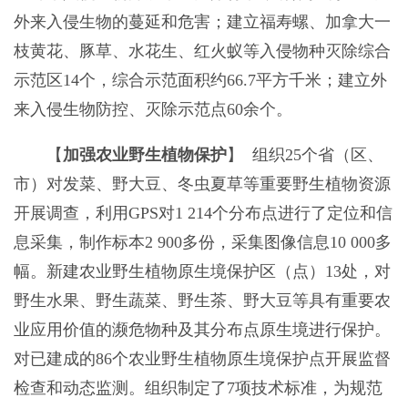
外来入侵生物的蔓延和危害；建立福寿螺、加拿大一
枝黄花、豚草、水花生、红火蚁等入侵物种灭除综合
示范区14个，综合示范面积约66.7平方千米；建立外
来入侵生物防控、灭除示范点60余个。
【
加强农业野生植物保护
】 组织25个省（区、
市）对发菜、野大豆、冬虫夏草等重要野生植物资源
开展调查，利用GPS对1 214个分布点进行了定位和信
息采集，制作标本2 900多份，采集图像信息10 000多
幅。新建农业野生植物原生境保护区（点）13处，对
野生水果、野生蔬菜、野生茶、野大豆等具有重要农
业应用价值的濒危物种及其分布点原生境进行保护。
对已建成的86个农业野生植物原生境保护点开展监督
检查和动态监测。组织制定了7项技术标准，为规范