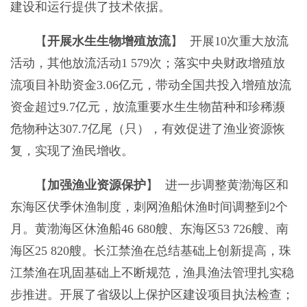
建设和运行提供了技术依据。
【
开展水生生物增殖放流
】 开展10次重大放流
活动，其他放流活动1 579次；落实中央财政增殖放
流项目补助资金3.06亿元，带动全国共投入增殖放流
资金超过9.7亿元，放流重要水生生物苗种和珍稀濒
危物种达307.7亿尾（只），有效促进了渔业资源恢
复，实现了渔民增收。
【
加强渔业资源保护
】 进一步调整黄渤海区和
东海区伏季休渔制度，刺网渔船休渔时间调整到2个
月。黄渤海区休渔船46 680艘、东海区53 726艘、南
海区25 820艘。长江禁渔在总结基础上创新提高，珠
江禁渔在巩固基础上不断规范，渔具渔法管理扎实稳
步推进。开展了省级以上保护区建设项目执法检查；