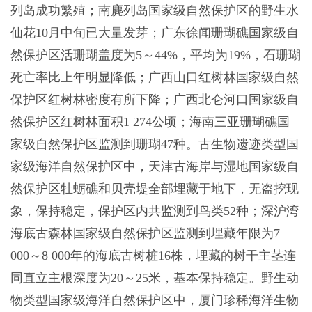
列岛成功繁殖；南麂列岛国家级自然保护区的野生水
仙花10月中旬已大量发芽；广东徐闻珊瑚礁国家级自
然保护区活珊瑚盖度为5～44%，平均为19%，石珊瑚
死亡率比上年明显降低；广西山口红树林国家级自然
保护区红树林密度有所下降；广西北仑河口国家级自
然保护区红树林面积1 274公顷；海南三亚珊瑚礁国
家级自然保护区监测到珊瑚47种。古生物遗迹类型国
家级海洋自然保护区中，天津古海岸与湿地国家级自
然保护区牡蛎礁和贝壳堤全部埋藏于地下，无盗挖现
象，保持稳定，保护区内共监测到鸟类52种；深沪湾
海底古森林国家级自然保护区监测到埋藏年限为7
000～8 000年的海底古树桩16株，埋藏的树干主茎连
同直立主根深度为20～25米，基本保持稳定。野生动
物类型国家级海洋自然保护区中，厦门珍稀海洋生物