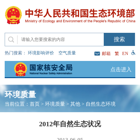
热门搜索：
环境影响评价
空气质量
邮箱
繁
EN
点击进入
环境质量
当前位置：
首页
>
环境质量
>
其他
>
自然生态环境
2012年自然生态状况
2013-06-05