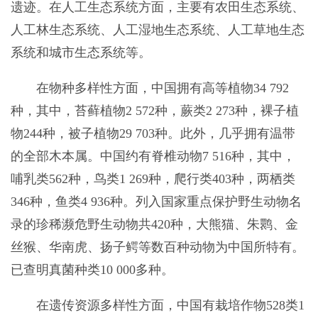
遗迹。在人工生态系统方面，主要有农田生态系统、
人工林生态系统、人工湿地生态系统、人工草地生态
系统和城市生态系统等。
在物种多样性方面，中国拥有高等植物34 792
种，其中，苔藓植物2 572种，蕨类2 273种，裸子植
物244种，被子植物29 703种。此外，几乎拥有温带
的全部木本属。中国约有脊椎动物7 516种，其中，
哺乳类562种，鸟类1 269种，爬行类403种，两栖类
346种，鱼类4 936种。列入国家重点保护野生动物名
录的珍稀濒危野生动物共420种，大熊猫、朱鹮、金
丝猴、华南虎、扬子鳄等数百种动物为中国所特有。
已查明真菌种类10 000多种。
在遗传资源多样性方面，中国有栽培作物528类1