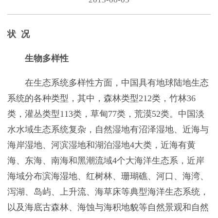
状 况
生物多样性
在生态系统多样性方面，中国具有地球陆地生态
系统的各种类型，其中，森林类型212类，竹林36
类，灌丛类型113类，草甸77类，荒漠52类。中国淡
水水域生态系统复杂，自然湿地有沼泽湿地、近海与
海岸湿地、河滨湿地和湖泊湿地4大类，近海有黄
海、东海、南海和黑潮流域4个大海洋生态系，近岸
海域分布滨海湿地、红树林、珊瑚礁、河口、海湾、
泻湖、岛屿、上升流、海草床等典型海洋生态系统，
以及海底古森林、海蚀与海积地貌等自然景观和自然