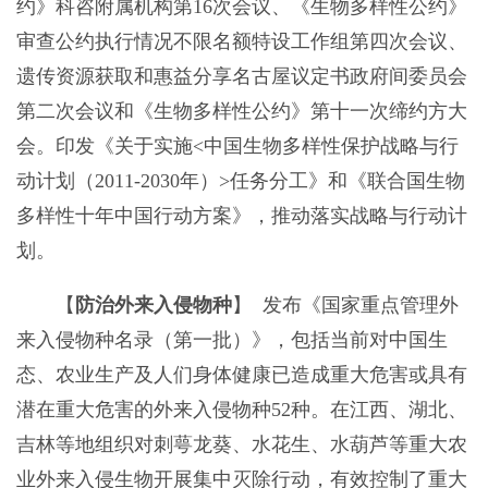
约》科咨附属机构第16次会议、《生物多样性公约》
审查公约执行情况不限名额特设工作组第四次会议、
遗传资源获取和惠益分享名古屋议定书政府间委员会
第二次会议和《生物多样性公约》第十一次缔约方大
会。印发《关于实施<中国生物多样性保护战略与行
动计划（2011-2030年）>任务分工》和《联合国生物
多样性十年中国行动方案》，推动落实战略与行动计
划。
【
防治外来入侵物种
】 发布《国家重点管理外
来入侵物种名录（第一批）》，包括当前对中国生
态、农业生产及人们身体健康已造成重大危害或具有
潜在重大危害的外来入侵物种52种。在江西、湖北、
吉林等地组织对刺萼龙葵、水花生、水葫芦等重大农
业外来入侵生物开展集中灭除行动，有效控制了重大