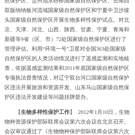
然保护区、贵州池水桫椤国家级自然保护区、云南西
双版纳纳板河流域国家级自然保护区和宁夏中卫沙坡
头国家级自然保护区开展生物多样性保护试点。对北
京、天津、河北、山西、陕西、甘肃、宁夏、青海和
新疆等9省（区、市）72处国家级自然保护区进行了
管理评估。利用“环境一号”卫星对全国363处国家级
自然保护区的人类活动情况进行了遥感监测和实地核
查，依据遥感监测结果和2011年底国家级自然保护区
专项执法督查情况，对辽宁双台河口国家级自然保护
区违法开展旅游和资源开发、山东马山国家级自然保
护区违法开发建设等问题挂牌督办。
【
生物多样性保护工作
】 2012年1月10日，生物
物种资源保护部际联席会议第六次会议在北京召开。
会议审议通过了《生物物种保护部际联席会议第六次