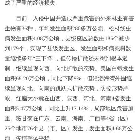
成了严重的经济损失。
目前，入侵中国并造成严重危害的外来林业有害
生物有36种，年均发生面积280多万公顷。松材线虫
病发生面积4.08万公顷，县级疫区总数由185个减少
到179个，实现了县级发生区、发生面积和病死树数
量继续多年“三下降”，但传播扩散还未得到根本遏
制，继续呈现向西、向北扩散的态势。美国白蛾发生
面积68.20万公顷，同比下降9%，但沿渤海湾外围继
续呈现向北、向南的跳跃式扩散态势，防控形势严
峻。红脂大小蠹在山西、陕西、河北、河南4省发生
面积5.47万公顷，同比上升17.14%，局部地区危害加
重。薇甘菊在广东、云南、海南、广西等4省（区）
25个地市76个县（市、区）发生，发生面积4.66万公
顷，疫情整体平稳。