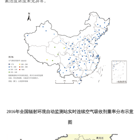
素活度浓度未见异常。
2016
年全国辐射环境自动监测站实时连续空气吸收剂量率分布示意
图