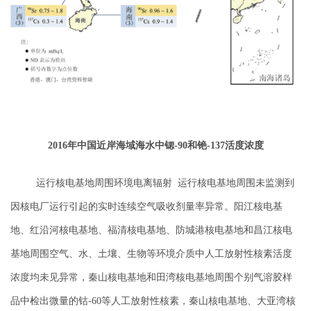
2016年中国近岸海域海水中锶-90和铯-137活度浓度
运行核电基地周围环境电离辐射
运行核电基地周围未监测到
因核电厂运行引起的实时连续空气吸收剂量率异常。阳江核电基
地、红沿河核电基地、福清核电基地、防城港核电基地和昌江核电
基地周围空气、水、土壤、生物等环境介质中人工放射性核素活度
浓度均未见异常，秦山核电基地和田湾核电基地周围个别气溶胶样
品中检出微量的钴-60等人工放射性核素，秦山核电基地、大亚湾核