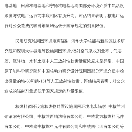
电基地、田湾核电基地和宁德核电基地周围部分环境介质中氚活度
浓度与核电厂运行前本底相比有所升高。评估结果表明，核电厂运
行对公众造成的辐射剂量均远低于国家规定的剂量限值。
民用研究堆周围环境电离辐射
清华大学核能与新能源技术研
究院和深圳大学微堆等设施周围环境γ辐射空气吸收剂量率，气溶
胶、沉降物、水和土壤中人工放射性核素活度浓度未见异常。中国
原子能科学研究院和中国核动力研究设计院周围部分环境介质中检
出微量的钴-60和碘-131等人工放射性核素，评估结果表明，对公众
造成的辐射剂量远低于国家规定的剂量限值。
核燃料循环设施和废物处置设施周围环境电离辐射
中核兰州
铀浓缩有限公司、中核陕西铀浓缩有限公司、中核北方核燃料元件
有限公司、中核建中核燃料元件有限公司和中核四〇四有限公司等