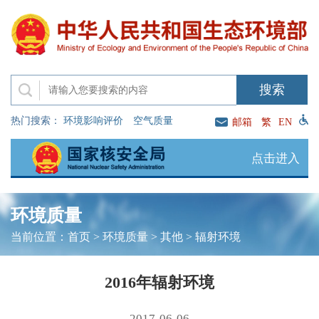
热门搜索：
环境影响评价
空气质量
邮箱
繁
EN
点击进入
环境质量
当前位置：
首页
>
环境质量
>
其他
>
辐射环境
2016年辐射环境
2017-06-06