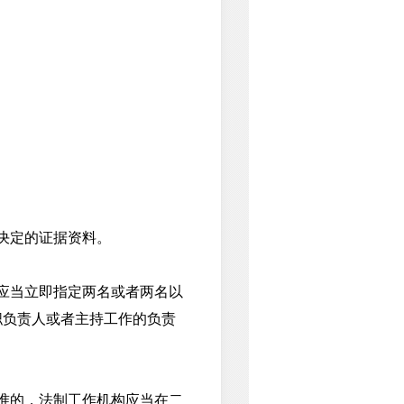
决定的证据资料。
应当立即指定两名或者两名以
职负责人或者主持工作的负责
准的，法制工作机构应当在二