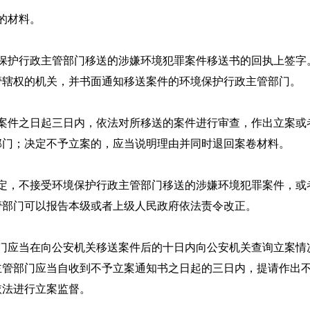
的材料。
护行政主管部门移送的涉嫌环境犯罪案件移送书的回执上签字
管辖权的机关，并书面通知移送案件的环境保护行政主管部门。
件之日起三日内，依法对所移送的案件进行审查，作出立案或
部门；决定不予立案的，应当说明理由并同时退回案卷材料。
，不接受环境保护行政主管部门移送的涉嫌环境犯罪案件，或
管部门可以报告本级或者上级人民政府依法责令改正。
应当在向公安机关移送案件后的十日内向公安机关查询立案情
主管部门应当自收到不予立案通知书之日起的三日内，提请作出
依法进行立案监督。