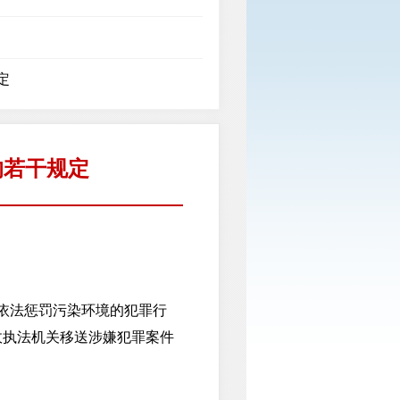
定
的若干规定
依法惩罚污染环境的犯罪行
政执法机关移送涉嫌犯罪案件