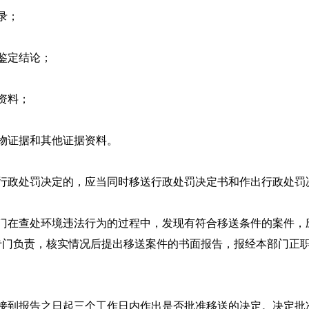
录；
鉴定结论；
资料；
物证据和其他证据资料。
政处罚决定的，应当同时移送行政处罚决定书和作出行政处罚
在查处环境违法行为的过程中，发现有符合移送条件的案件，
专门负责，核实情况后提出移送案件的书面报告，报经本部门正
到报告之日起三个工作日内作出是否批准移送的决定。决定批