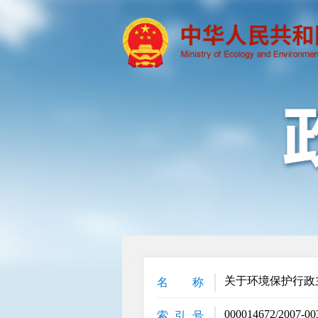
关于环境保护行政
名 称
000014672/2007-00
索 引 号