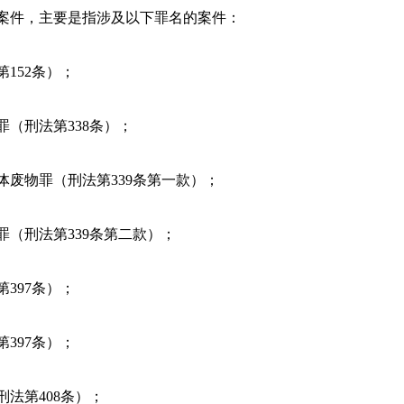
件，主要是指涉及以下罪名的案件：
152条）；
（刑法第338条）；
废物罪（刑法第339条第一款）；
（刑法第339条第二款）；
397条）；
397条）；
法第408条）；