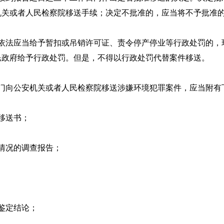
机关或者人民检察院移送手续；决定不批准的，应当将不予批准
法应当给予暂扣或吊销许可证、责令停产停业等行政处罚的，
民政府给予行政处罚。但是，不得以行政处罚代替案件移送。
向公安机关或者人民检察院移送涉嫌环境犯罪案件，应当附有
移送书；
情况的调查报告；
鉴定结论；