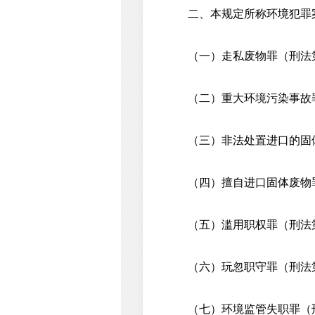
二、本规定所称环境犯罪案
（一）走私废物罪（刑法第
（二）重大环境污染事故罪
（三）非法处置进口的固体
（四）擅自进口固体废物罪
（五）滥用职权罪（刑法第
（六）玩忽职守罪（刑法第
（七）环境监管失职罪（刑