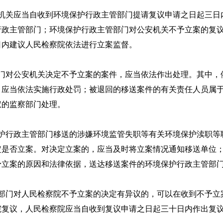
关应当自收到环境保护行政主管部门提请复议申请之日起三日
行政主管部门；环境保护行政主管部门对公安机关不予立案的复
日内建议人民检察院依法进行立案监督。
对公安机关决定不予立案的案件，应当依法作出处理。其中，
，应当依法实施行政处罚；被退回的移送案件的有关责任人员属
权的监察部门处理。
行政主管部门移送的涉嫌环境监管失职等有关环境保护渎职等
定是否立案。对决定立案的，应当及时将立案情况通知移送单位
予立案的原因和法律依据，送达移送案件的环境保护行政主管部
门对人民检察院不予立案的决定有异议的，可以在收到不予立
院复议，人民检察院应当自收到复议申请之日起三十日内作出复