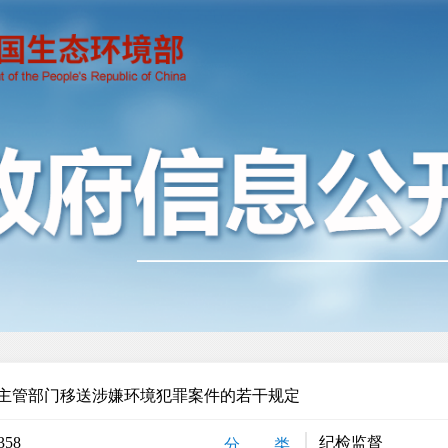
主管部门移送涉嫌环境犯罪案件的若干规定
358
纪检监督
分 类