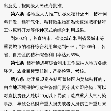
出意见，报同级人民政府批准。
第六条
各地应大力推广机械化秸秆还田、秸秆饲
料开发、秸秆气化、秸秆微生物高温快速沤肥和秸秆
工业原料开发等多种形式的综合利用成果。
到2002年，各直辖市、省会城市和副省级城市等
重要城市的秸秆综合利用率达到60%；到2005年，各
省、自治区的秸秆综合利用率达到85%。
第七条
秸秆禁烧与综合利用工作应纳入地方各级
环保、农业目标责任制，严格检查、考核。
第八条
对违反规定在秸秆禁烧区内焚烧秸秆的，
由当地环境保护行政主管部门责令其立即停烧，可以
对直接责任人处以20元以下罚款；造成重大大气污染
事故，导致公私财产重大损失或者人身伤亡严重后果