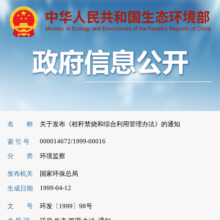
名 称
关于发布《秸秆禁烧和综合利用管理办法》的通知
000014672/1999-00016
索 引 号
分 类
环境监察
发布机关
国家环保总局
1999-04-12
生成日期
文 号
环发〔1999〕98号