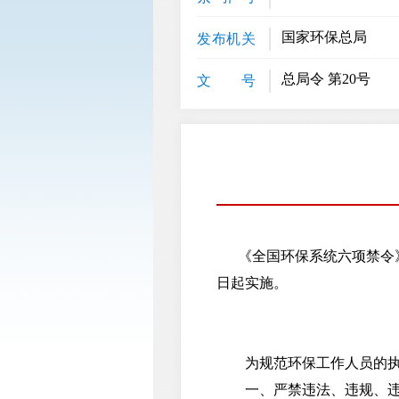
国家环保总局
发布机关
总局令 第20号
文 号
《全国环保系统六项禁令》已经
日起实施。
为规范环保工作人员的执法
一、严禁违法、违规、违