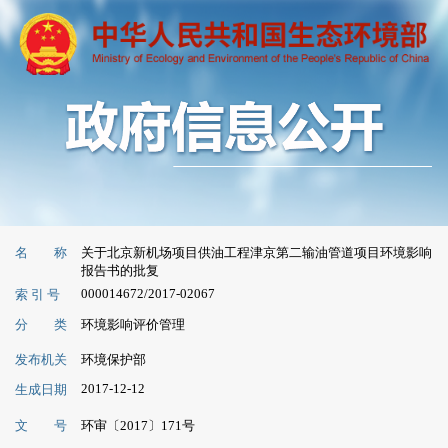
名 称
关于北京新机场项目供油工程津京第二输油管道项目环境影响
报告书的批复
000014672/2017-02067
索 引 号
分 类
环境影响评价管理
发布机关
环境保护部
2017-12-12
生成日期
文 号
环审〔2017〕171号