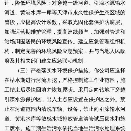
计，降低环境风险；对穿越一级河道、引滦水源输水
河道、黄港水库一库等天津市永久性保护生态区域的
管段，应提高设计系数，采取光固化套保护防腐层。
加强运营期维护管理，提高巡线频率，加强对管道和
站场周围居民的环境风险宣传。建立应急管理组织机
构，制定完善的环境风险应急预案，并与当地人民政
府及其相关部门建立应急联动机制。
（三）严格落实水环境保护措施。你公司应选择
在枯水期进行河流开挖，严格控制施工作业范围，施
工结束后尽快回填并恢复原状。采用定向钻地下穿越
引滦水源保护区，出入土点应设置在保护区之外。禁
止在河道范围内清洗车辆、设备，禁止向引滦输水河
道、黄港水库等敏感水域排放管道清管试压废水和施
工废水。施工期生活污水依托当地生活污水处理系统