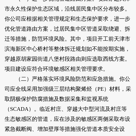
市永久性保护生态区域，沿线居民集中区分布较多。
你公司应根据相关管理规定和生态保护要求，进一步
优化管道路由方案，过居民集中区管道采取绕避、拆
迁等措施，防范环境风险。其中，项目开工前天津市
滨海新区中心桥村等整体拆迁规划如不能按期实施，
穿越原胡家园街道八堡村段路由则应选取西线方案。
项目建设应符合环境敏感区相关管理要求。
（二）严格落实环境风险防范和应急措施。你公
司应全线采用加强级三层结构聚烯烃（PE）材料，采
取阴极保护防腐措施及数据采集和监视系统
（SCADA）。临近村庄、穿越大中型河流及村庄等
生态敏感区的管道，应在涉及的敏感区两侧采取布设
紧急截断阀、增加壁厚等措施强化管道本质安全设