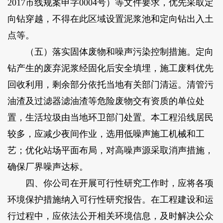
2017市线规案申字0004号）等文件要求，优先采取定
向钻穿越，不得在此区域设置泥浆池和定向钻出入土
点等。
（五）落实固体废物和噪声污染控制措施。定向
钻产生的废弃泥浆经固化后安全填埋，施工废料优先
回收利用，剩余部分依托当地有关部门清运。清管污
油渣及过滤器滤油渣等危险废物交有资质的单位处
置，生活垃圾由当地环卫部门处置。本工程沿线居民
较多，应减少夜间作业，选用低噪声施工机械和工
艺；优化站场平面布局，对高噪声源采取消声措施，
确保厂界噪声达标。
四、你公司在开展可行性研究工作时，应将各项
环境保护措施纳入可行性研究报告。在工程建设和运
行过程中，应依法公开相关环境信息，及时解决公众