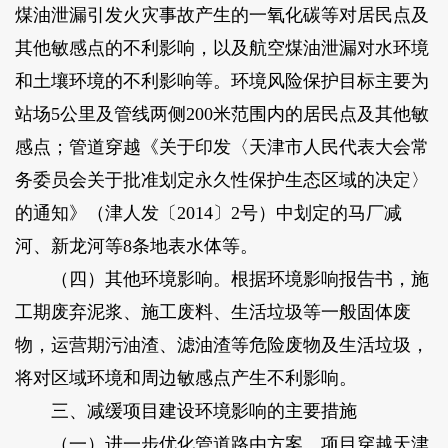
煤油泄漏引发火灾事故产生的一氧化碳等对居民点及
其他敏感点的不利影响，以及航空煤油泄漏对水环境
和土壤环境的不利影响等。环境风险保护目标主要为
站场5公里及管线两侧200米范围内的居民点及其他敏
感点；管道穿越《关于印发〈天津市人民代表大会常
务委员会关于批准划定永久性保护生态区域的决定〉
的通知》（津人发〔2014〕2号）中划定的马厂减
河、新龙河等8条地表水体等。
（四）其他环境影响。根据环境影响报告书，施
工期废弃泥浆、施工废料、生活垃圾等一般固体废
物，运营期污油渣、滤油渣等危险废物及生活垃圾，
将对区域环境和周边敏感点产生不利影响。
三、减缓项目建设环境影响的主要措施
（一）进一步优化管道路由方案。项目穿越天津