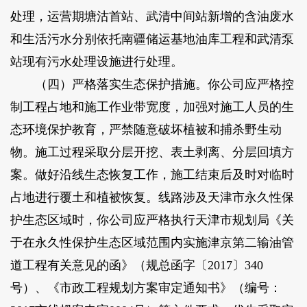
处理，运营期塘沽首站、武清中间站新增的含油废水
和生活污水分别依托南疆储运基地油库工程和武清泵
站现有污水处理设施进行处理。
（四）严格落实生态保护措施。你公司应严格控
制工程占地和施工作业带宽度，加强对施工人员的生
态环境保护教育，严禁随意破坏植被和捕杀野生动
物。施工过程采取分层开挖、表土剥离、分层回填方
案。做好沿线生态恢复工作，施工结束后及时对临时
占地进行覆土和植被恢复。线路涉及天津市永久性保
护生态区域时，你公司应严格执行天津市规划局《关
于在永久性保护生态区域范围内实施津京第二输油管
道工程有关意见的函》（规总函字〔2017〕340
号）、《市政工程规划方案审定通知书》（编号：