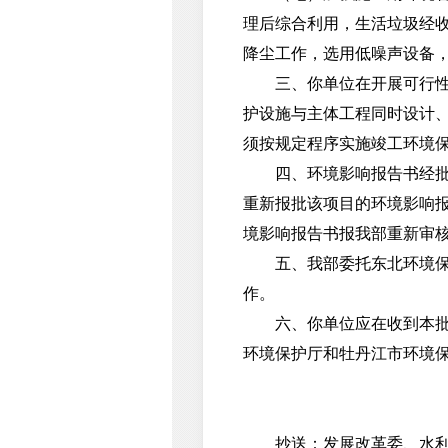
理后综合利用，生活垃圾经
降尘工作，选用低噪声设备
三、你单位在开展可行性研
护设施与主体工程同时设计、
须按规定程序实施竣工环境
四、环境影响报告书经批准
重新报批该项目的环境影响
境影响报告书报我部重新审
五、我部委托东北环境保护
作。
六、你单位应在收到本批复
环境保护厅和牡丹江市环境
抄送：发展改革委、水利部