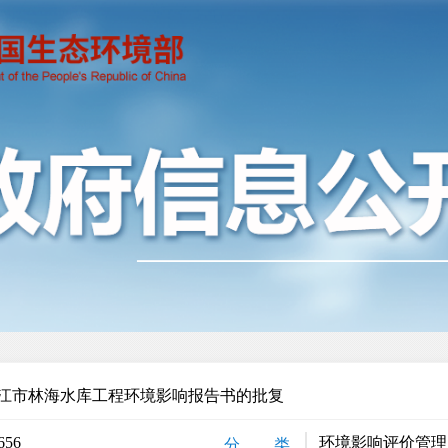
江市林海水库工程环境影响报告书的批复
656
环境影响评价管理
分 类