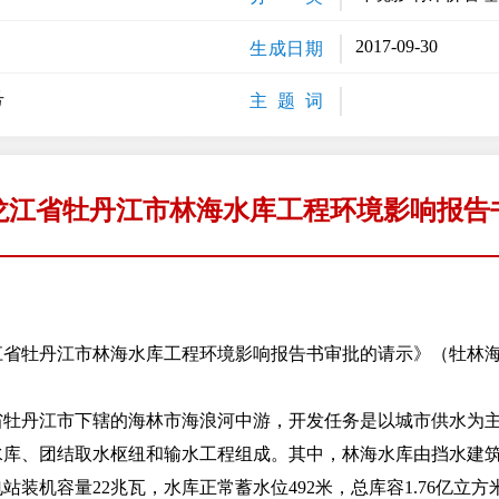
2017-09-30
生成日期
号
主 题 词
龙江省牡丹江市林海水库工程环境影响报告
牡丹江市林海水库工程环境影响报告书审批的请示》（牡林海呈〔
丹江市下辖的海林市海浪河中游，开发任务是以城市供水为主
水库、团结取水枢纽和输水工程组成。其中，林海水库由挡水建
装机容量22兆瓦，水库正常蓄水位492米，总库容1.76亿立方米