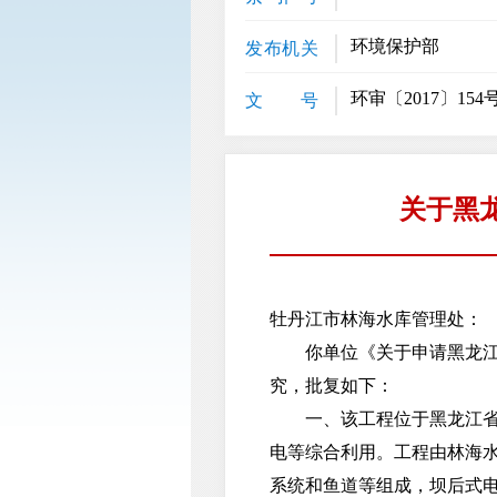
环境保护部
发布机关
环审〔2017〕154
文 号
关于黑
牡丹江市林海水库管理处：
你单位《关于申请黑龙江省
究，批复如下：
一、该工程位于黑龙江省牡
电等综合利用。工程由林海
系统和鱼道等组成，坝后式电站