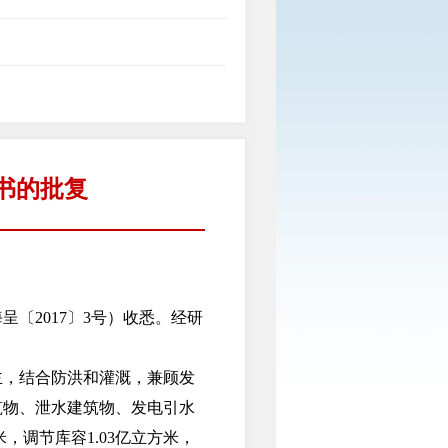
书的批复
2017〕3号）收悉。经研
，结合防洪和灌溉，兼顾发
筑物、泄水建筑物、发电引水
，调节库容1.03亿立方米，