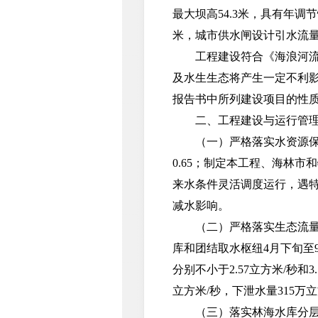
最大坝高54.3米，具有年
米，城市供水闸设计引水流量7.
工程建设符合《海浪河流域
及水生生态将产生一定不利
报告书中所列建设项目的性
二、工程建设与运行管理
（一）严格落实水资源保护
0.65；制定本工程、海林
来水条件灵活调度运行，遇
减水影响。
（二）严格落实生态流量下
库和团结取水枢纽4月下旬至9
分别不小于2.57立方米/秒
立方米/秒，下泄水量315
（三）落实林海水库分层取