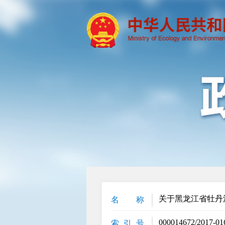
关于黑龙江省牡丹
名 称
000014672/2017-01
索 引 号