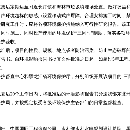
收集后定期运至附近长汀镇和海林市垃圾填埋场处置。做好扬尘
，声环境超标的敏感点设置移动式声屏障。合理安排施工时间，
究工作时，应将各项环境保护措施纳入可行性研究报告。该工
同时施工、同时投产使用的环境保护“三同时”制度，落实各项
保护验收。
后，项目的性质、规模、地点或者防治污染、防止生态破坏的
报告书。自环境影响报告书批复文件批准之日起，如超过5年工程
核。
督查中心和黑龙江省环境保护厅，分别组织开展该项目的“三同
后20个工作日内，将批准后的环境影响报告书分送我部东北环
保护局，并按规定接受各级环境保护主管部门的日常监督检查。
，中国国际工程咨询公司，水利部水利水电规划设计总院，黑