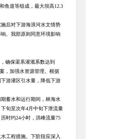
鱼道等组成，最大坝高12.3
。
施后对下游海浪河水文情势
影响。我部原则同意环境影响
，确保渠系灌溉系数达到
方案，加强水资源管理。根据
制下游灌区引水量，降低下游
期蓄水和运行期间，林海水
9月下旬至次年4月中旬下泄流量
，历时约24小时，洪峰流量75
水工程措施。下阶段应深入