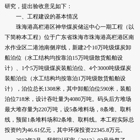
研究，提出验收意见如下：
一、工程建设的基本情况
珠海港高栏港区神华煤炭储运中心一期工程（以
下简称本工程）位于广东省珠海市珠海港高栏港区南
水作业区二港池南侧岸线，新建2个10万吨级煤炭卸
船泊位（水工结构均按靠泊15万吨级散货船舶设
计）、1个5万吨级煤炭装船泊位、4个3000吨级煤炭
装船泊位（水工结构均按靠泊1万吨级散货船舶设
计），泊位总长1308米，其中卸船泊位590米，装船
泊位718米，设计吞吐量为4080万吨。码头后方堆场
最大堆存量为220万吨，设5条堆料场，8条堆、取料
线，预留1条堆料场和2条堆、取料线。本工程实际总
投资约为46.61亿元，其中环保投资22345.8万元。