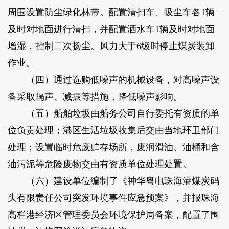
周围设置防尘绿化林带。配置清扫车、吸尘车各1辆
及时对地面进行清扫，并配置洒水车1辆及时对地面
增湿，控制二次扬尘。风力大于6级时停止煤炭装卸
作业。
（四）通过选购低噪声的机械设备，对高噪声设
备采取隔声、减振等措施，降低噪声影响。
（五）船舶垃圾由船务公司自行委托有资质的单
位负责处理；港区生活垃圾收集后交由当地环卫部门
处理；设置临时危废贮存场所，废润滑油、油桶和含
油污泥等危险废物交由有资质单位处理处置。
（六）建设单位编制了《神华粤电珠海港煤炭码
头有限责任公司突发环境事件应急预案》，并报珠海
高栏港经济区管理委员会环境保护局备案，配置了围