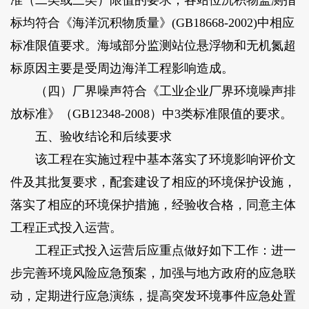
准（二类或三类）限值的要求；各站位沉积物监测指
标均符合《海洋沉积物质量》(GB18668-2002)中相应
标准限值要求。海域部分监测站位悬浮物和无机氮超
标原因主要是受周边海洋工程影响造成。
（四）厂界噪声符合《工业企业厂界环境噪声排
放标准》（GB12348-2008）中3类标准限值的要求。
五、验收结论和后续要求
该工程在实施过程中基本落实了环境影响评价文
件及其批复要求，配套建设了相应的环境保护设施，
落实了相应的环境保护措施，经验收合格，同意主体
工程正式投入运营。
工程正式投入运营后应重点做好如下工作：进一
步完善环境风险应急预案，加强与地方政府的应急联
动，定期进行应急演练，提高突发环境事件应急处置