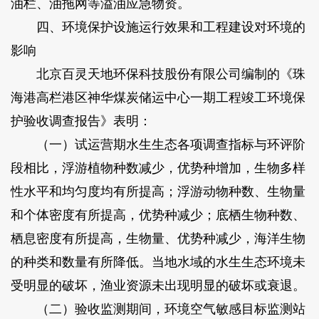
油栏、油拖网等溢油应急物资。
四、环境保护设施运行效果和工程建设对环境的
影响
北京百灵天地环保科技股份有限公司编制的《珠
海港高栏港区神华煤炭储运中心一期工程竣工环境保
护验收调查报告》表明：
（一）试运营期水生生态各项调查指标与环评阶
段相比，浮游植物种数减少，优势种增加，生物多样
性水平和均匀度均有所提高；浮游动物种数、生物量
和个体密度有所提高，优势种减少；底栖生物种数、
栖息密度有所提高，生物量、优势种减少，海洋生物
的种类和数量有所降低。当地水域的水生生态环境未
受明显的破坏，渔业资源未出现明显的破坏或衰退。
（二）验收监测期间，环境空气敏感目标监测站