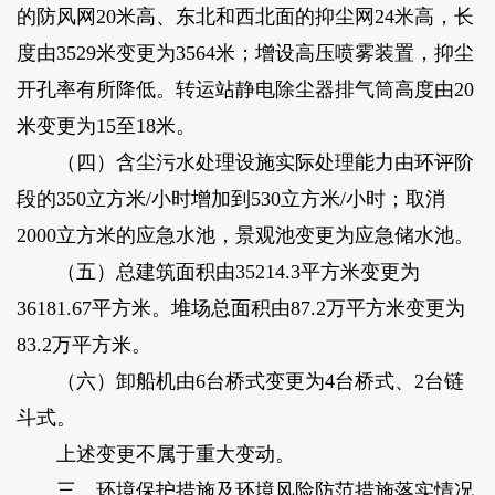
的防风网20米高、东北和西北面的抑尘网24米高，长
度由3529米变更为3564米；增设高压喷雾装置，抑尘
开孔率有所降低。转运站静电除尘器排气筒高度由20
米变更为15至18米。
（四）含尘污水处理设施实际处理能力由环评阶
段的350立方米/小时增加到530立方米/小时；取消
2000立方米的应急水池，景观池变更为应急储水池。
（五）总建筑面积由35214.3平方米变更为
36181.67平方米。堆场总面积由87.2万平方米变更为
83.2万平方米。
（六）卸船机由6台桥式变更为4台桥式、2台链
斗式。
上述变更不属于重大变动。
三、环境保护措施及环境风险防范措施落实情况