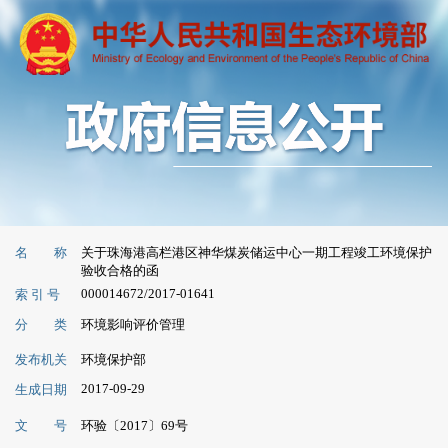
名 称
关于珠海港高栏港区神华煤炭储运中心一期工程竣工环境保护
验收合格的函
000014672/2017-01641
索 引 号
分 类
环境影响评价管理
发布机关
环境保护部
2017-09-29
生成日期
文 号
环验〔2017〕69号