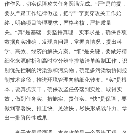
作作风，切实保障攻关任务圆满完成。“严”是前提，
要从严肃工作纪律做起，把“严”字贯穿攻关工作始
终，明确项目管理要求，严格考核，严把质量
关。“真”是基础，要坚持真理，实事求是，确保各项
数据真实准确，发现真问题，掌握真情况，提出科
学、高效、经济的解决方案。“细”是关键，要做好精
细化来源解析和高时空分辨率排放清单编制工作，识
别优先控制的污染源和污染物，确定多污染物协同控
制技术途径，推进环境管理向精细化转变。“实”是根
本，要真抓实干，确保攻坚任务落到实处、取得实
效，做到任务实、措施实、责任实。“快”是保障，要
做到部署快、推进快、见效快，尽快形成战斗力、拿
出一批阶段性成果。
李干杰最后强调，本次攻关是一个系统工程，各