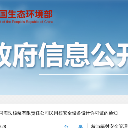
阿海珐核泵有限责任公司民用核安全设备设计许可证的通知
228
核与辐射安全管理
分 类