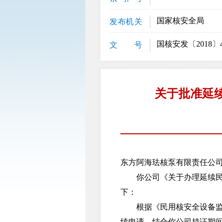
国家核安全局
发布机关
国核安发〔2018〕
文 号
关于批准延
东方阿海珐核泵有限责任公
你公司《关于办理延续民用核
下：
根据《民用核安全设备监督
续申请，结合你公司持证期