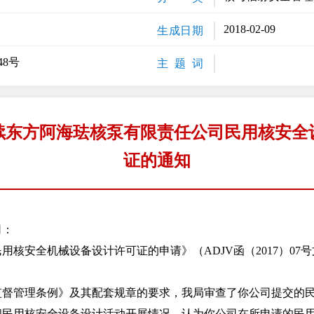
2018-02-09
生成日期
48号
主 题 词
续东方阿海珐核泵有限责任公司民用核安全
证的通知
司：
安全机械设备设计许可证的申请》（ADJV函（2017）07
管理条例》及其配套规章的要求，我局审查了你公司提交的民
间民用核安全设备设计活动开展情况，认为你公司在所申请的民