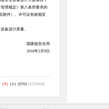
督管理规定》第八条所要求的
（见附件）。许可证有效期至
设备设计质量。
国家核安全局
2018年2月9日
。
]
[中]
[小]
[打印]
仅打印内容
发展和改革委员会