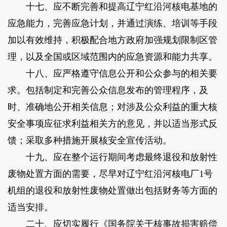
十七、应不断完善和提高辽宁红沿河核电基地的
应急能力，完善应急计划，并通过演练、培训等手段
加以有效维持，积极配合地方政府加强规划限制区管
理，以及全国或区域范围内的应急资源和能力共享。
十八、应严格遵守信息公开和公众参与的相关要
求。包括制定和完善公众信息发布的管理程序，及
时、准确地公开相关信息；对涉及公众利益的重大核
安全事项应征求利益相关方的意见，并以适当形式反
馈；采取多种措施开展核安全宣传活动。
十九、应在整个运行期间考虑最终退役和放射性
废物处置方面的需要，尽早对辽宁红沿河核电厂1号
机组的退役和放射性废物处置做出包括财务等方面的
适当安排。
二十、应切实履行《国务院关于核事故损害赔偿