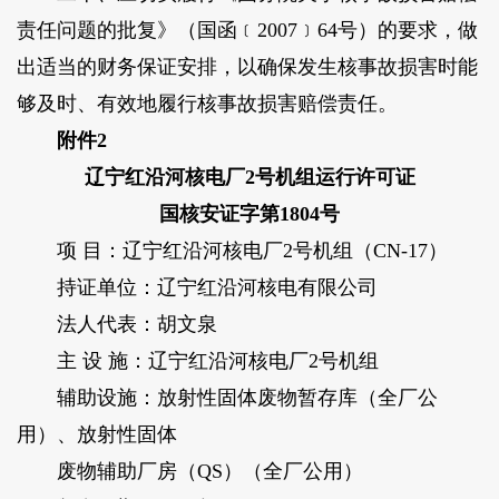
责任问题的批复》（国函﹝2007﹞64号）的要求，做
出适当的财务保证安排，以确保发生核事故损害时能
够及时、有效地履行核事故损害赔偿责任。
附件2
辽宁红沿河核电厂2号机组运行许可证
国核安证字第1804号
项 目：辽宁红沿河核电厂2号机组（CN-17）
持证单位：辽宁红沿河核电有限公司
法人代表：胡文泉
主 设 施：辽宁红沿河核电厂2号机组
辅助设施：放射性固体废物暂存库（全厂公
用）、放射性固体
废物辅助厂房（QS）（全厂公用）