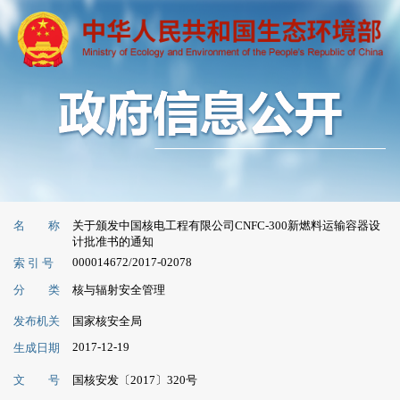
名 称
关于颁发中国核电工程有限公司CNFC-300新燃料运输容器设
计批准书的通知
000014672/2017-02078
索 引 号
分 类
核与辐射安全管理
发布机关
国家核安全局
2017-12-19
生成日期
文 号
国核安发〔2017〕320号