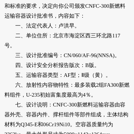
和标准的要求，决定向你公司颁发CNFC-300新燃料
运输容器设计批准书，内容如下：
一、法定代表人：卢洪早。
二、单位住所：北京市海淀区西三环北路117
号。
三、设计批准编号：CN/060/AF-96(NNSA)。
四、设计安全分析报告版次：B版。
五、运输容器类型：AF型；Ⅱ级（黄）。
六、放射性内容物特性：最多装载2组FA300新燃
料组件，U-235初始富集度最高为4％。
七、设计说明：CNFC-300新燃料运输容器由容
器外壳、容器内件、撑杆组件等部件组成，主体结构
材料为Q345-E和06Cr19Ni10。空容器质量约为