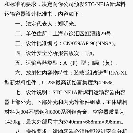
和标准的要求，决定向你公司颁发STC-NF1A新燃料
运输容器设计批准书，内容如下：
一、法定代表人：郑明光。
二、单位住所：上海市徐汇区虹漕路29号。
三、设计批准编号：CN/059/AF-96(NNSA)。
四、设计安全分析报告版次：1版。
五、运输容器类型：A（F）型；Ⅱ级（黄）。
六、放射性内容物特性：装载1组改进型RFA-XL
型新燃料组件，U-235最高初始富集度为4.95%。
七、设计说明：STC-NF1A新燃料运输容器由容
器上部外壳、下部外壳和内壳等部件组成，主体结构
材料为304不锈钢和6000系列铝合金。空容器质量为
1420kg，最大外部尺寸为5740mm×688mm×998mm。
八、操作要求：运输容器必须按照设计安全分析