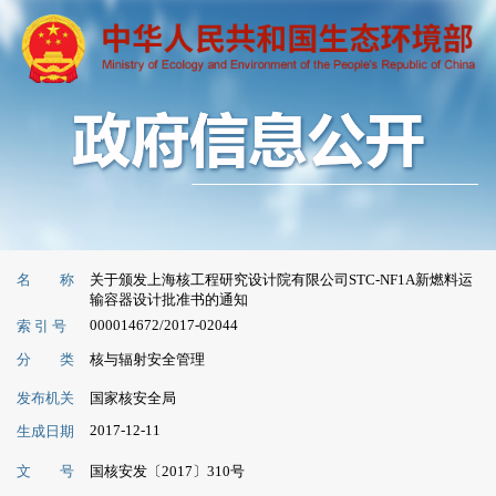
名 称
关于颁发上海核工程研究设计院有限公司STC-NF1A新燃料运
输容器设计批准书的通知
000014672/2017-02044
索 引 号
分 类
核与辐射安全管理
发布机关
国家核安全局
2017-12-11
生成日期
文 号
国核安发〔2017〕310号