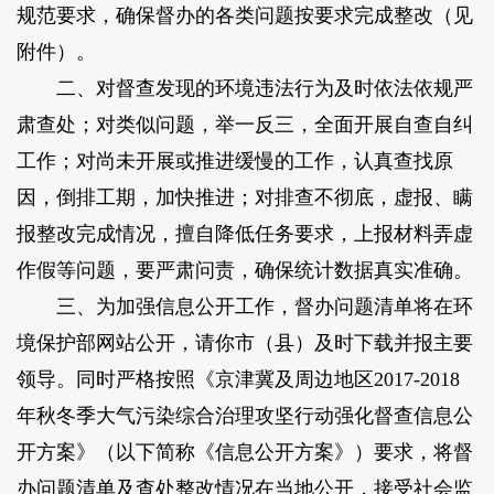
规范要求，确保督办的各类问题按要求完成整改（见
附件）。
二、对督查发现的环境违法行为及时依法依规严
肃查处；对类似问题，举一反三，全面开展自查自纠
工作；对尚未开展或推进缓慢的工作，认真查找原
因，倒排工期，加快推进；对排查不彻底，虚报、瞒
报整改完成情况，擅自降低任务要求，上报材料弄虚
作假等问题，要严肃问责，确保统计数据真实准确。
三、为加强信息公开工作，督办问题清单将在环
境保护部网站公开，请你市（县）及时下载并报主要
领导。同时严格按照《京津冀及周边地区2017-2018
年秋冬季大气污染综合治理攻坚行动强化督查信息公
开方案》（以下简称《信息公开方案》）要求，将督
办问题清单及查处整改情况在当地公开，接受社会监