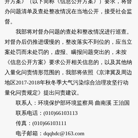
开方案》（以下简称《信息公开方案》）要求，将督
办问题清单及查处整改情况在当地公开，接受社会监
督。
我部将对督办问题的查处和整改情况进行巡查。
对督办后仍推进缓慢的，整改落实不到位的，应当立
案处罚而未处罚的，虚报、瞒报问题突出的，未按
《信息公开方案》要求公开相关信息的，以及其他纳
入量化问责情形范围的，我部将依照《京津冀及周边
地区2017-2018年秋冬季大气污染综合治理攻坚行动
量化问责规定》提出问责建议。
联系人：环境保护部环境监察局 曲南溪 王治国
联系电话：(010)66103113
传真：(010)66103111
电子邮箱：dqqhdc@163.com