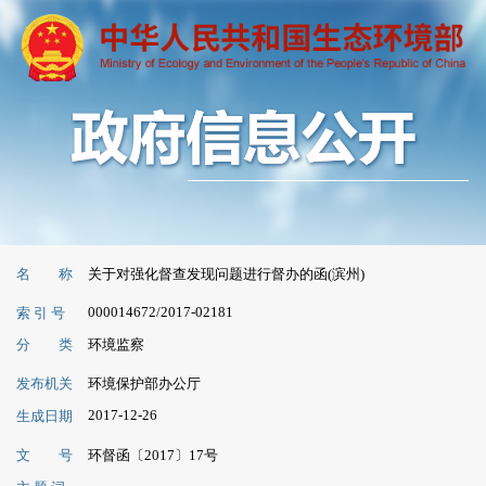
名 称
关于对强化督查发现问题进行督办的函(滨州)
000014672/2017-02181
索 引 号
分 类
环境监察
发布机关
环境保护部办公厅
2017-12-26
生成日期
文 号
环督函〔2017〕17号