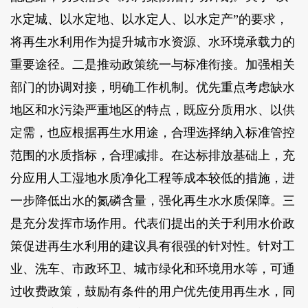
水定城、以水定地、以水定人、以水定产”的要求，
将再生水利用作为提升城市水资源、水环境承载力的
重要途径。二是推动政策统一与标准衔接。加强相关
部门的协调对接，明确工作机制。优先重点考虑缺水
地区和水污染严重地区的特点，既应分质用水、以供
定需，也应根据再生水用途，合理选择纳入标准管控
范围的水质指标，合理减排。在达标排放基础上，充
分应用人工湿地水质净化工程等成本较低的措施，进
一步降低出水的氮磷含量，强化再生水水质保障。三
是充分发挥市场作用。代表们提出的关于利用水价政
策促进再生水利用的建议具有很强的针对性。针对工
业、洗车、市政环卫、城市绿化和环境用水等，可通
过收费政策，鼓励有条件的用户优先使用再生水，同