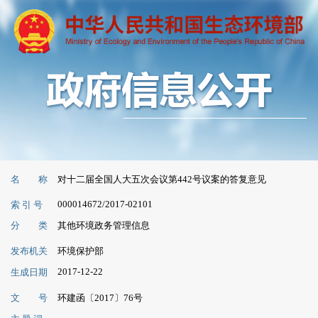
名 称
对十二届全国人大五次会议第442号议案的答复意见
000014672/2017-02101
索 引 号
分 类
其他环境政务管理信息
发布机关
环境保护部
2017-12-22
生成日期
文 号
环建函〔2017〕76号