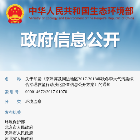
名 称
关于印发《京津冀及周边地区2017-2018年秋冬季大气污染综
合治理攻坚行动强化督查信息公开方案》的通知
000014672/2017-01070
索 引 号
分 类
环境监察
发布机关
环境保护部
北京市人民政府
天津市人民政府
河北省人民政府