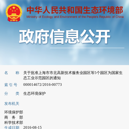
名 称
关于批准上海市市北高新技术服务业园区等5个园区为国家生
态工业示范园区的通知
000014672/2016-00773
索 引 号
分 类
生态环境保护
发布机关
环境保护部
商 务 部
科学技术部
2016-08-15
生成日期