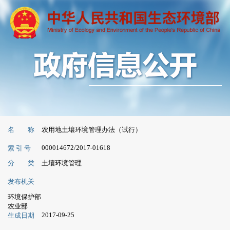
名 称
农用地土壤环境管理办法（试行）
000014672/2017-01618
索 引 号
分 类
土壤环境管理
发布机关
环境保护部
农业部
2017-09-25
生成日期