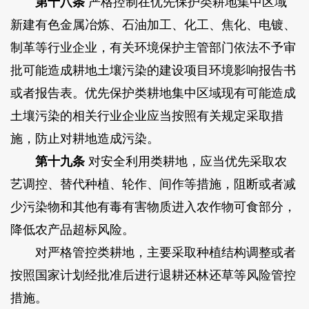
第十八条
严格控制在优先保护类耕地集中区域
新建有色金属冶炼、石油加工、化工、焦化、电镀、
制革等行业企业，有关环境保护主管部门依法不予审
批可能造成耕地土壤污染的建设项目环境影响报告书
或者报告表。优先保护类耕地集中区域现有可能造成
土壤污染的相关行业企业应当按照有关规定采取措
施，防止对耕地造成污染。
第十九条
对安全利用类耕地，应当优先采取农
艺调控、替代种植、轮作、间作等措施，阻断或者减
少污染物和其他有毒有害物质进入农作物可食部分，
降低农产品超标风险。
对严格管控类耕地，主要采取种植结构调整或者
按照国家计划经批准后进行退耕还林还草等风险管控
措施。