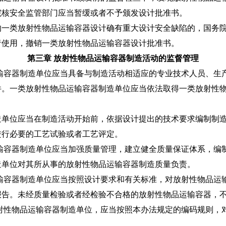
院核安全监管部门应当暂缓或者不予颁发设计批准书。
类放射性物品运输容器设计确有重大设计安全缺陷的，国务院
者使用，撤销一类放射性物品运输容器设计批准书。
第三章 放射性物品运输容器制造活动的监督管理
输容器制造单位应当具备与制造活动相适应的专业技术人员、生
件。一类放射性物品运输容器制造单位应当依法取得一类放射性
位应当在制造活动开始前，依据设计提出的技术要求编制制造
进行必要的工艺试验或者工艺评定。
输容器制造单位应当加强质量管理，建立健全质量保证体系，编
位对其所从事的放射性物品运输容器制造质量负责。
输容器制造单位应当按照设计要求和有关标准，对放射性物品运
报告。未经质量检验或者经检验不合格的放射性物品运输容器，
射性物品运输容器制造单位，应当按照本办法规定的编码规则，
。