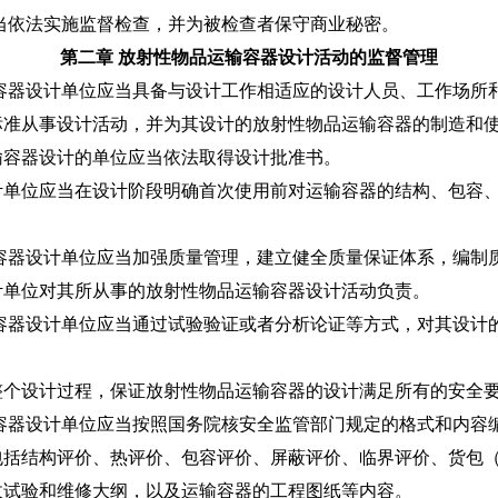
当依法实施监督检查，并为被检查者保守商业秘密。
第二章 放射性物品运输容器设计活动的监督管理
容器设计单位应当具备与设计工作相适应的设计人员、工作场所
标准从事设计活动，并为其设计的放射性物品运输容器的制造和
输容器设计的单位应当依法取得设计批准书。
位应当在设计阶段明确首次使用前对运输容器的结构、包容、
容器设计单位应当加强质量管理，建立健全质量保证体系，编制
位对其所从事的放射性物品运输容器设计活动负责。
容器设计单位应当通过试验验证或者分析论证等方式，对其设计
设计过程，保证放射性物品运输容器的设计满足所有的安全
容器设计单位应当按照国务院核安全监管部门规定的格式和内容
结构评价、热评价、包容评价、屏蔽评价、临界评价、货包（
收试验和维修大纲，以及运输容器的工程图纸等内容。