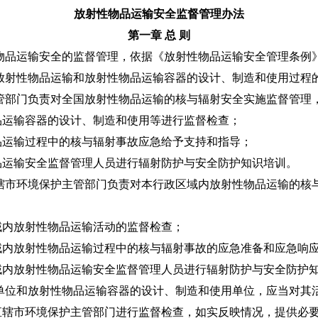
放射性物品运输安全监督管理办法
第一章 总 则
物品运输安全的监督管理，依据《放射性物品运输安全管理条例
放射性物品运输和放射性物品运输容器的设计、制造和使用过程
管部门负责对全国放射性物品运输的核与辐射安全实施监督管理
输容器的设计、制造和使用等进行监督检查；
输过程中的核与辐射事故应急给予支持和指导；
输安全监督管理人员进行辐射防护与安全防护知识培训。
辖市环境保护主管部门负责对本行政区域内放射性物品运输的核
内放射性物品运输活动的监督检查；
放射性物品运输过程中的核与辐射事故的应急准备和应急响
放射性物品运输安全监督管理人员进行辐射防护与安全防护
单位和放射性物品运输容器的设计、制造和使用单位，应当对其
直辖市环境保护主管部门进行监督检查，如实反映情况，提供必