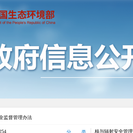
全监督管理办法
254
核与辐射安全管理
分 类