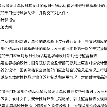
输容器设计单位对其设计的放射性物品运输容器进行试验验证的
监管部门进行试验见证，并提交下列文件：
计算报告；
验大纲；
及时组织对设计单位的试验验证过程进行见证，并做好相应
性物品设计试验验证的单位，应当依照本条第一款的规定提请
监管部门应当对放射性物品运输容器设计活动进行监督检查。
输容器的设计，国务院核安全监管部门原则上应当对该设计活
容器的设计，国务院核安全监管部门应当结合试验见证情况进行
结合放射性物品运输容器的制造和使用情况，对放射性物品运
监管部门对放射性物品运输容器设计单位进行监督检查时，应当
计装备、设计文件、安全性能评价过程记录、以往监督检查发现
品运输容器设计批准书颁发前的监督检查中，发现放射性物品运