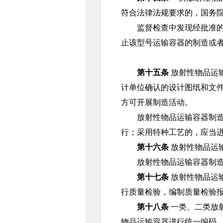
符合法律法规要求的，国务
监督检查中发现经批准的一
止该型号运输容器的制造或
第十五条
放射性物品运
计单位确认的设计图纸和文
方可开展制造活动。
放射性物品运输容器制造单
行；采用特种工艺的，应当
第十六条
放射性物品运
放射性物品运输容器制造单
第十七条
放射性物品运
行质量检验，编制质量检验
第十八条
一类、二类放
物品运输容器进行统一编码