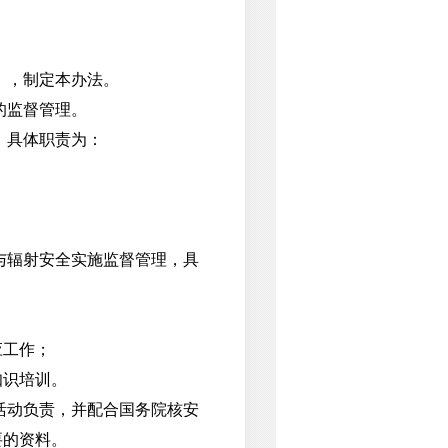
》，制定本办法。
的监督管理。
，具体职责为：
与辐射安全实施监督管理，具
应工作；
知识培训。
活动负责，并配合国务院核安
要的资料。