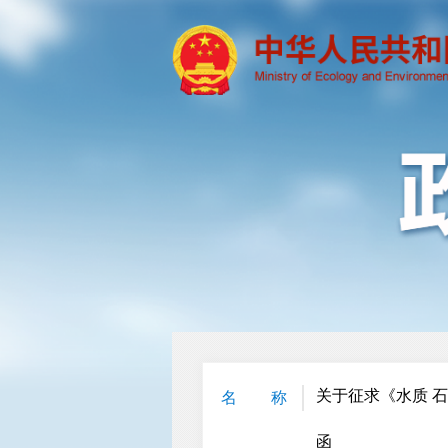
关于征求《水质 
名 称
函