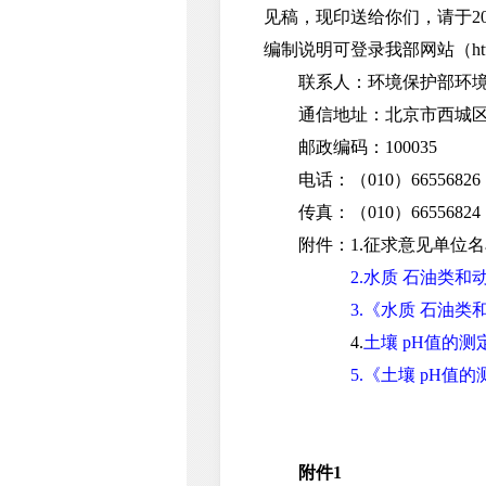
见稿，现印送给你们，请于2
编制说明可登录我部网站（http:
联系人：环境保护部环境
通信地址：北京市西城区西
邮政编码：100035
电话：（010）66556826
传真：（010）66556824
附件：1.征求意见单位名
2.水质 石油类
3.《水质 石油
4.
土壤 pH值的
5.《土壤 pH
附件1