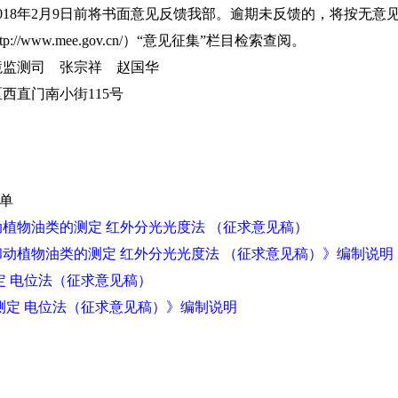
018年2月9日前将书面意见反馈我部。逾期未反馈的，将按无意
//www.mee.gov.cn/）“意见征集”栏目检索查阅。
监测司 张宗祥 赵国华
直门南小街115号
单
和动植物油类的测定 红外分光光度法 （征求意见稿）
类和动植物油类的测定 红外分光光度法 （征求意见稿）》编制说明
测定 电位法（征求意见稿）
值的测定 电位法（征求意见稿）》编制说明