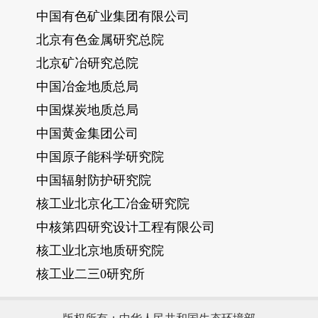
中国有色矿业集团有限公司
北京有色金属研究总院
北京矿冶研究总院
中国冶金地质总局
中国煤炭地质总局
中国黄金集团公司
中国原子能科学研究院
中国辐射防护研究院
核工业北京化工冶金研究院
中核第四研究设计工程有限公司
核工业北京地质研究院
核工业二三0研究所