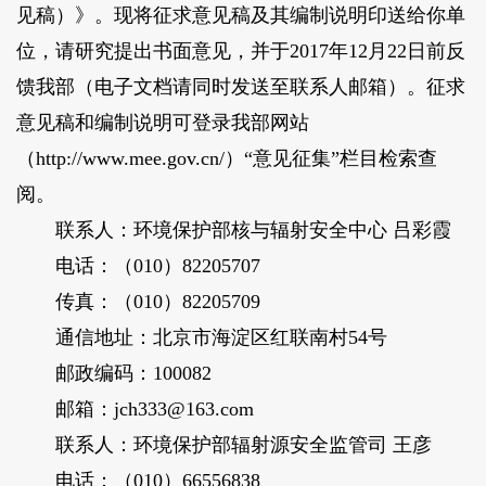
见稿）》。现将征求意见稿及其编制说明印送给你单
位，请研究提出书面意见，并于2017年12月22日前反
馈我部（电子文档请同时发送至联系人邮箱）。征求
意见稿和编制说明可登录我部网站
（http://www.mee.gov.cn/）“意见征集”栏目检索查
阅。
联系人：环境保护部核与辐射安全中心 吕彩霞
电话：（010）82205707
传真：（010）82205709
通信地址：北京市海淀区红联南村54号
邮政编码：100082
邮箱：jch333@163.com
联系人：环境保护部辐射源安全监管司 王彦
电话：（010）66556838