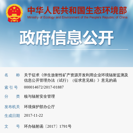
名 称
关于征求《伴生放射性矿产资源开发利用企业环境辐射监测及
信息公开管理办法（试行）（征求意见稿）》意见的函
000014672/2017-01887
索 引 号
分 类
核与辐射安全管理
发布机关
环境保护部办公厅
2017-11-22
生成日期
文 号
环办辐射函〔2017〕1791号