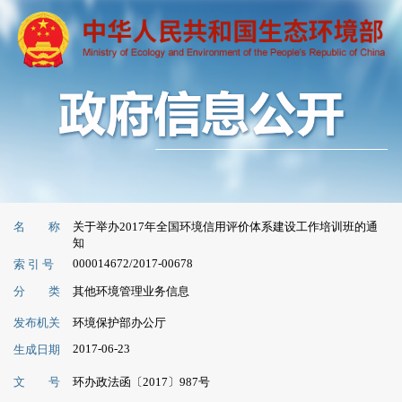
名 称
关于举办2017年全国环境信用评价体系建设工作培训班的通
知
000014672/2017-00678
索 引 号
分 类
其他环境管理业务信息
发布机关
环境保护部办公厅
2017-06-23
生成日期
文 号
环办政法函〔2017〕987号