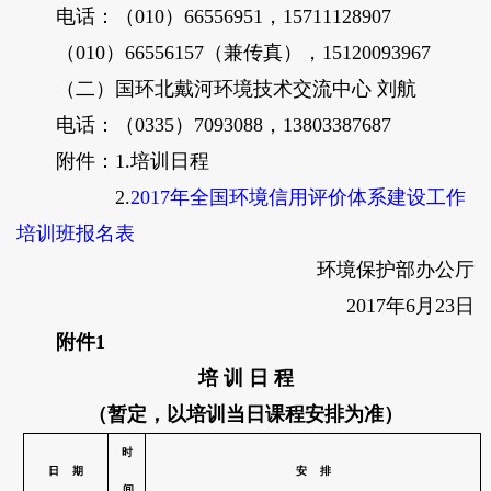
电话：（010）66556951，15711128907
（010）66556157（兼传真），15120093967
（二）国环北戴河环境技术交流中心 刘航
电话：（0335）7093088，13803387687
附件：1.培训日程
2.
2017年全国环境信用评价体系建设工作
培训班报名表
环境保护部办公厅
2017年6月23日
附件1
培 训 日 程
（暂定，以培训当日课程安排为准）