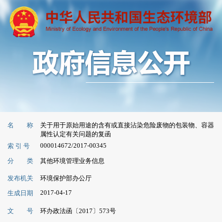
名 称
关于用于原始用途的含有或直接沾染危险废物的包装物、容器
属性认定有关问题的复函
000014672/2017-00345
索 引 号
分 类
其他环境管理业务信息
发布机关
环境保护部办公厅
2017-04-17
生成日期
文 号
环办政法函〔2017〕573号