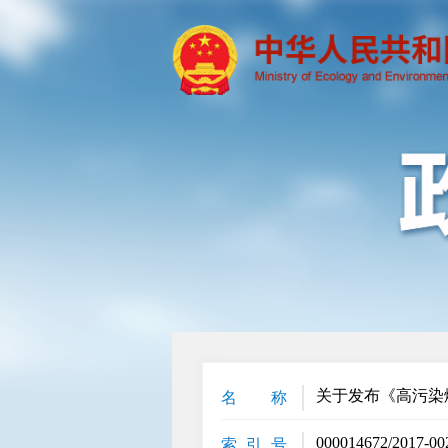
关于发布《高污染
名 称
000014672/2017-00
索 引 号