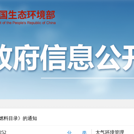
燃料目录》的通知
252
大气环境管理
分 类