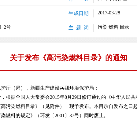
2017-03-28
生成日期
〕2号
污染 燃料 目录
主 题 词
关于发布《高污染燃料目录》的通知
保护厅（局），新疆生产建设兵团环境保护局：
据全国人大常委会2015年8月29日修订通过的《中华人民
《高污染燃料目录》（见附件），现予发布。本目录自发布之日
污染燃料的规定》（环发〔2001〕37号）同时废止。