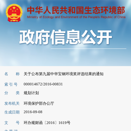
名 称
关于公布第九届中华宝钢环境奖评选结果的通知
000014672/2016-00831
索 引 号
分 类
规划计划
发布机关
环境保护部办公厅
2016-09-08
生成日期
文 号
环办规财函〔2016〕1619号