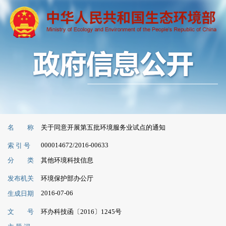
名 称
关于同意开展第五批环境服务业试点的通知
000014672/2016-00633
索 引 号
分 类
其他环境科技信息
发布机关
环境保护部办公厅
2016-07-06
生成日期
文 号
环办科技函〔2016〕1245号