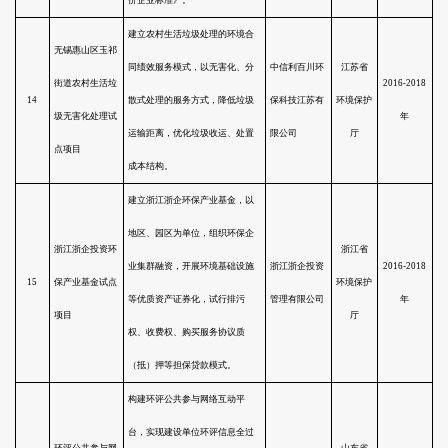
业试点项目
机制，推动园区企业清洁化改
造；推出“互联网+”清洁生产技术
创新服务平台，提升区域内综合
环境服务能力。
依托现有嘉兴市王江泾镇丝织科
纺织业污染治理
技园区太平污水处理站为纺织业
社会化服务（第
7
企业提供污染治理第三方运营服
三方）委托运营
务，提升纺织行业排水水质，扩
试点项目