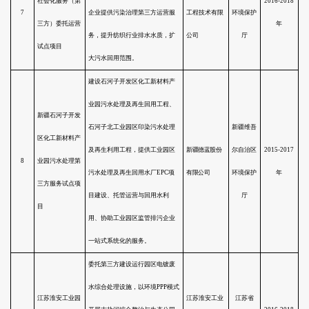
督机制。
开展贵州草海生态保护和综合治
理PPP项目，围绕内源治理、截污
贵州草海生态保
控源、草海湿地保护和水利建设
3
护和综合治理
等四个方面开展工作，建立流域
PPP试点项目
环境综合治理和生态保护的PPP模
式。
在广西南宁等市的农村生活处理