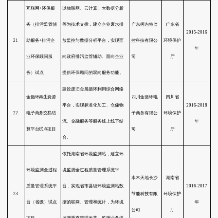
业污染领域第三
10
包服务，总结探索一套可考核的
方治理模式试点
服务标准与收费标准，降低排污
项目
企业的环保成本。
明确委托方和运营方环保责任，
河北中煤旭阳焦
细化焦化企业内部管理制度，完
化有限公司污水
善行业废水质量控制体系，建立
11
处理设施第三方
第三方治理依效付费体系，探索
运营试点项目
可大规模推广的焦化行业第三方