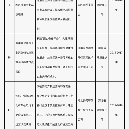
领域引入PPP模式，整合政府付
农村生活垃圾处
费、项目捆绑、资源组合开发等
4
理PPP模式试点
多种回报模式，降低政府环境污
项目
染治理成本，建立“村收集-镇转
运-就近处理”的新型环卫体系，
创新农村生活垃圾处理方式。
通过第三方投资、建设、运营的
宁波新福钛白粉
治理模式为宁波新福钛白粉有限
有限公司废酸及