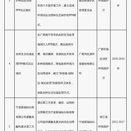
序号
项 目 名 称
项 目 内 容