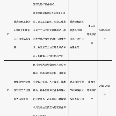
公司提供废酸及废水的综合治理
5
酸性废水第三方
服务，为钛白粉行业污染治理提
综合治理试点项
供示范，并推动相关国家标准的
目
制定。
开展来宾电厂脱硫、脱硝、除尘
等第三方大气污染治理服务，完
成河南工业园和高新区供热管网
广西壮族自治区
建设，制定大气污染第三方治理
6
来宾市环境服务
及热能集中供应服务标准与定价