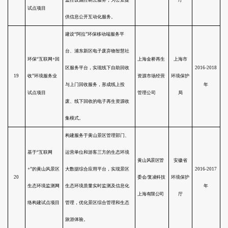
一站式系统化的服务。
委托第三方建设运行园区电镀废
水综合处理设施，以环境PPP模式
江苏淮安工业园
开展古盐河综合整治与生态公园
9
区环境服务业试
三期工程建设，探索依据减排量
点项目
和环境质量改善效果付费的机
制。
构建“园企合作平台”，共建环境
湖南景翌环保工
服务机制，推出环境服务整体打