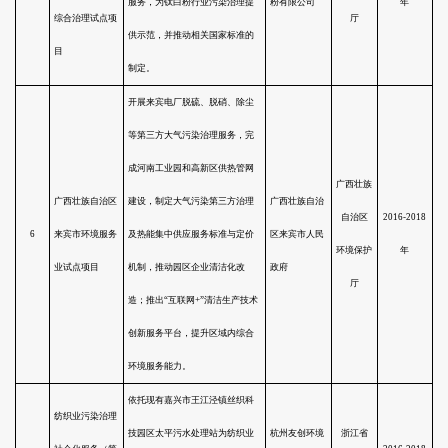
探索非经营性环境治理项目的PPP
北运河香河段生
模式，解决区域环境治理PPP项目
1
态综合整治PPP
运作模式、绩效评估、融资模
试点项目
式、项目监管中遇到的问题。
建立常州市新北区农村环保基础
设施建设、维修与运营PPP模式，
农村环保基础设
旨在开放农村环保设施建设运营
2
施第三方托管
市场，提高投资运行效率，明确
PPP试点项目
政府管理职能，完善环保项目监