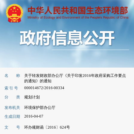
名 称
关于转发财政部办公厅《关于印发2016年政府采购工作要点
的通知》的通知
000014672/2016-00334
索 引 号
分 类
规划计划
发布机关
环境保护部办公厅
2016-04-07
生成日期
文 号
环办规财函〔2016〕624号