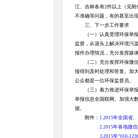
江、吉林各有2件以上（见附
不准确等问题，有的甚至出
三、下一步工作要求
（一）认真受理环保举报。
监督，从源头上解决环境污
报件办理情况，充分发挥媒体
（二）充分发挥环保微信举
报得到及时处理和答复。加
公众都是一位环保监督员。
（三）着力推进环保举报数据
举报信息全国联网。加强大
据。
附件：
1.2015年全国省
2.2015年各地
3.2015年“01