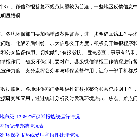
件3）。微信举报答复不规范问题较为普遍，一些地区反馈信息
现明显错误。
各地环保部门要加强重点案件督办，进一步明确回访工作要求
染问题、化解矛盾纠纷。加大信息公开力度，积极公开举报程序
和公众监督作用。切实做到“有报必接、违法必查，事事有结果
报作用。省级环保部门要对市、县级微信举报工作情况进行督
大宣传力度，充分发挥公众参与环保监督作用，让每一部手机都
联网。各地环保部门要积极推进数据整合和系统联网工作，配合
数据研究和应用，通过统计分析及时发现环境热点、焦点、难点
、地市级“12369”环保举报热线运行情况
微信举报受理办结情况表
0-12369”环保举报热线受理举报件处理情况