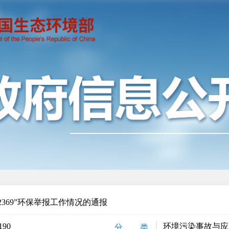
12369”环保举报工作情况的通报
190
环境污染事故与应
分 类