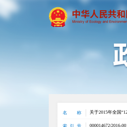
关于2015年全国“
名 称
000014672/2016-00
索 引 号