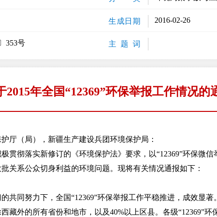
2016-02-26
生成日期
〕353号
主 题 词
于2015年全国“12369”环保举报工作情况的
保护厅（局），新疆生产建设兵团环境保护局：
贯彻落实新修订的《环境保护法》要求，以“12369”环保微信举报
大批关系公众切身利益的环境问题。现将有关情况通报如下：
共同努力下，全国“12369”环保举报工作平稳推进，成效显著。其
西藏外的所有省份和地市，以及40%以上区县。各级“12369”