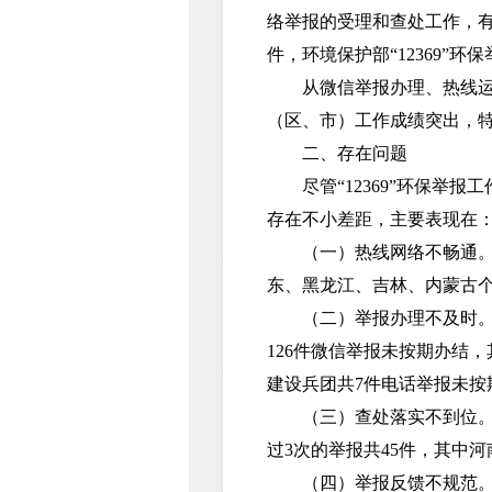
络举报的受理和查处工作，有力
件，环境保护部“12369”环
从微信举报办理、热线运行
（区、市）工作成绩突出，
二、存在问题
尽管“12369”环保举报
存在不小差距，主要表现在
（一）热线网络不畅通。全
东、黑龙江、吉林、内蒙古个
（二）举报办理不及时。全
126件微信举报未按期办结
建设兵团共7件电话举报未按
（三）查处落实不到位。一
过3次的举报共45件，其中
（四）举报反馈不规范。全