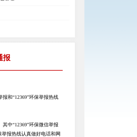
通报
和“12369”环保举报热线
中“12369”环保微信举报
环保举报热线认真做好电话和网