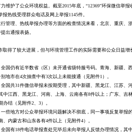
维护了公众环境权益。截至2015年底，“12369”环保微信举报收
保举报热线受理群众电话及网上举报1145件。
管理、热线举报办理等方面的检查情况来看，北京、重庆、浙
特提出通报表扬。
工作取得了较大进展，但与环境管理工作的实际需要和公众日益增
：
国仍有近半数省（区）未开通省级特服号码。青海、新疆、西
别地市在4次抽查中有3次以上未能接通（见附件1）。
国共31件微信举报未按期受理，其中新疆、黑龙江、江苏、河
，其中江西、黑龙江、河南、上海、云南各有8件以上；广东、吉
期办结（见附件2、3）。
些地方对公众举报环境问题解决不彻底，同一事项反复举报的
河南、内蒙古和山东各有4件以上（见附件4）。
国有18件电话举报查处完毕后未向举报人反馈办理情况，其中