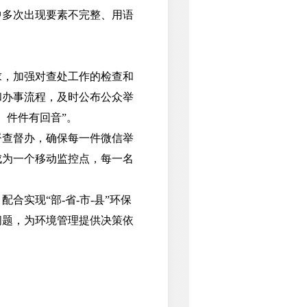
中多次出现要素不完整、用语
，加强对查处工作的检查和
和办事流程，及时公布公众举
、件件有回音”。
查督办，确保每一件微信举
成为一个移动监控点，每一名
实现“部-省-市-县”环保
问题，为环境管理提供决策依