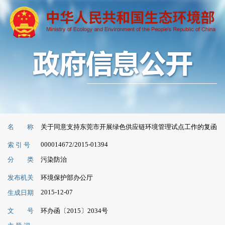
名 称
关于同意支持东莞市开展绿色供应链环境管理试点工作的复函
000014672/2015-01394
索 引 号
分 类
污染防治
发布机关
环境保护部办公厅
2015-12-07
生成日期
文 号
环办函〔2015〕2034号