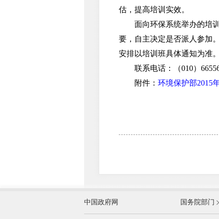
估，提高培训实效。
面向环保系统举办的培训，
要，自主决定是否派人参加
安排以培训班具体通知为准
联系电话：（010）6655680
附件：
环境保护部201
外交部
中国政府网
国务院部门
教育部