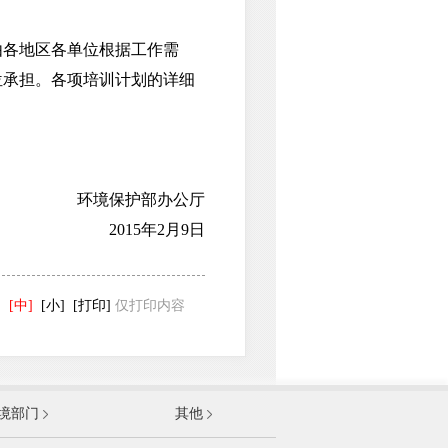
各地区各单位根据工作需
位承担。各项培训计划的详细
环境保护部办公厅
2015年2月9日
]
[中]
[小]
[打印]
仅打印内容
发展和改革委员会
境部门
其他
和信息化部