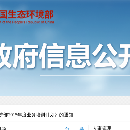
护部2015年度业务培训计划》的通知
146
人事管理
分 类