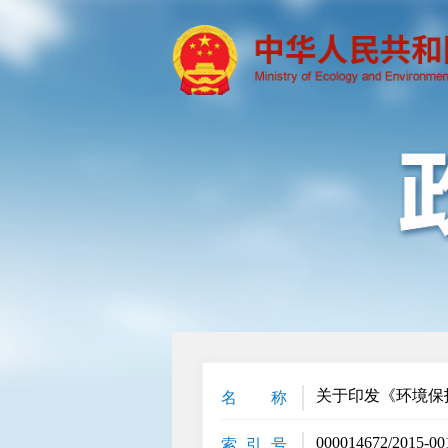
关于印发《环境保
名 称
000014672/2015-00
索 引 号