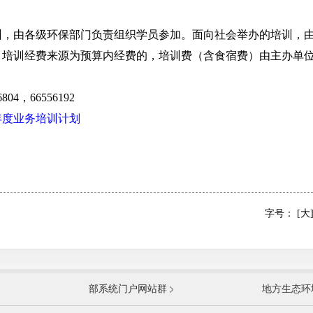
由各级环保部门负责组织学员参加。面向社会举办的培训，由
。培训经费来源为预算内经费的，培训费（含食宿费）由主办单
。
4，66556192
5年度业务培训计划
字号：
[大
国防部
国家
部系统门户网站群
地方生态环
科学技术部
工业