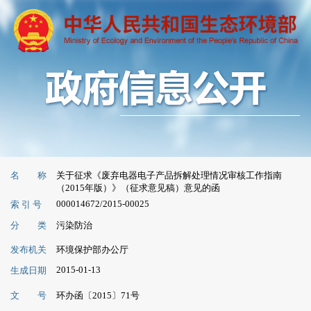
名 称
关于征求《废弃电器电子产品拆解处理情况审核工作指南
（2015年版）》（征求意见稿）意见的函
000014672/2015-00025
索 引 号
分 类
污染防治
发布机关
环境保护部办公厅
2015-01-13
生成日期
文 号
环办函〔2015〕71号